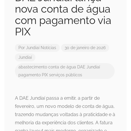
nova conta de água
com pagamento via
PIX
Por
Jundiaí Notícias
30 de janeiro de 2026
Jundiaí
abastecimento
conta de água
DAE Jundiaí
pagamento PIX
serviços públicos
A DAE Jundiaí passa a emitir, a partir de
fevereiro, um novo modelo de conta de água,
trazendo mudanças voltadas à praticidade e à
melhoria da experiência dos clientes. A fatura
ganha layout mais moderno, organizado e