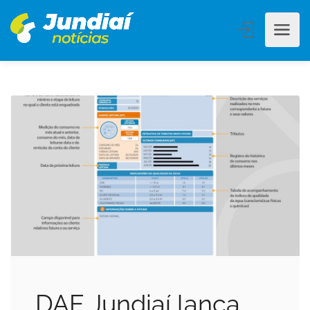
DAE Jundiaí lança