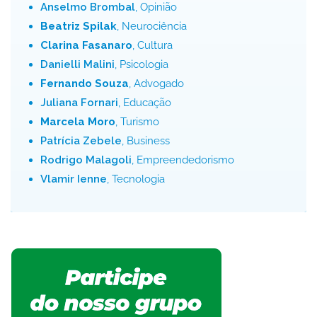
Anselmo Brombal
, Opinião
Beatriz Spilak
, Neurociência
Clarina Fasanaro
, Cultura
Danielli Malini
, Psicologia
Fernando Souza
, Advogado
Juliana Fornari
, Educação
Marcela Moro
, Turismo
Patrícia Zebele
, Business
Rodrigo Malagoli
, Empreendedorismo
Vlamir Ienne
, Tecnologia