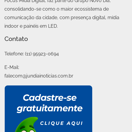
Focus Mídia Digital, faz parte do Grupo Novo Dia,
consolidando-se como o maior ecossistema de
comunicação da cidade, com presença digital, mídia
indoor e painéis em LED.
Contato
Telefone:
(11) 95923-0694
E-Mail:
falecom@jundiainoticias.com.br