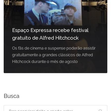
Espaço Expressa recebe festival
gratuito de Alfred Hitchcock
Os fãs de cinema e suspense poderão assistir
gratuitamente a grandes clássicos de Alfred
Hitchcock durante o mês de agosto
Busca