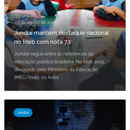
7 de agosto de 2026
Jundiaí mantém destaque nacional
no Ideb com nota 7,1
Jundiaí segue entre as referências da
educação pública brasileira. No Ideb 2025,
divulgado pelo Ministério da Educação
(MEC/Inep), os Anos
Jundiaí