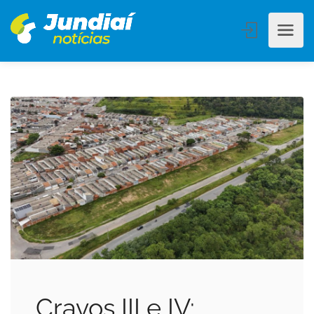
Cravos III e IV: