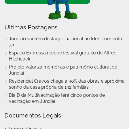
Últimas Postagens
Jundiaí mantém destaque nacional no Ideb com nota
7,1
Espaço Expressa recebe festival gratuito de Alfred
Hitchcock
Projeto valoriza memórias e patrimônio cultural de
Jundiaí
Residencial Cravos chega a 40% das obras e aproxima
sonho da casa própria de 132 famílias
Dia D da Multivacinação terá cinco pontos de
vacinação em Jundiaí
Documentos Legais
Transparência e