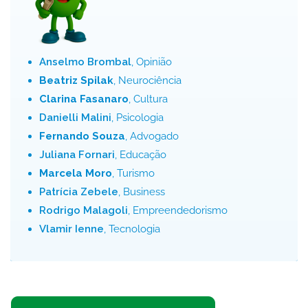
Anselmo Brombal
, Opinião
Beatriz Spilak
, Neurociência
Clarina Fasanaro
, Cultura
Danielli Malini
, Psicologia
Fernando Souza
, Advogado
Juliana Fornari
, Educação
Marcela Moro
, Turismo
Patrícia Zebele
, Business
Rodrigo Malagoli
, Empreendedorismo
Vlamir Ienne
, Tecnologia