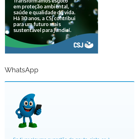
WhatsApp