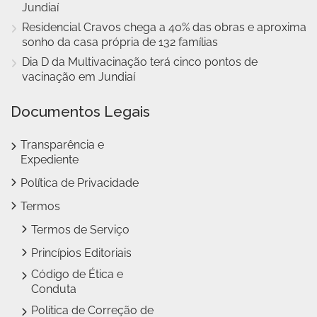
Jundiaí
Residencial Cravos chega a 40% das obras e aproxima
sonho da casa própria de 132 famílias
Dia D da Multivacinação terá cinco pontos de
vacinação em Jundiaí
Documentos Legais
Transparência e
Expediente
Política de Privacidade
Termos
Termos de Serviço
Princípios Editoriais
Código de Ética e
Conduta
Política de Correção de