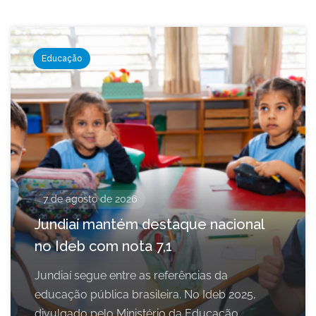
Educação
7 de agosto de 2026
Jundiaí mantém destaque nacional
no Ideb com nota 7,1
Jundiaí segue entre as referências da
educação pública brasileira. No Ideb 2025,
divulgado pelo Ministério da Educação