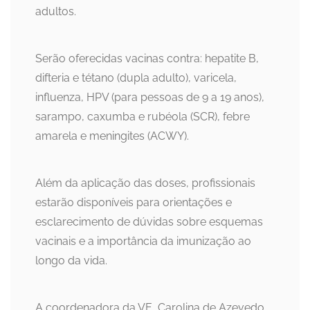
adultos.
Serão oferecidas vacinas contra: hepatite B,
difteria e tétano (dupla adulto), varicela,
influenza, HPV (para pessoas de 9 a 19 anos),
sarampo, caxumba e rubéola (SCR), febre
amarela e meningites (ACWY).
Além da aplicação das doses, profissionais
estarão disponíveis para orientações e
esclarecimento de dúvidas sobre esquemas
vacinais e a importância da imunização ao
longo da vida.
A coordenadora da VE, Carolina de Azevedo,