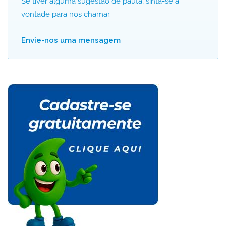
Se tiver alguma sugestão de pauta, sinta-se à
vontade para nos chamar.
Envie-nos uma mensagem