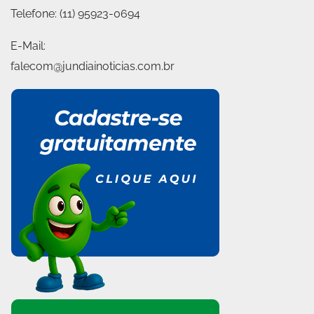
Telefone:
(11) 95923-0694
E-Mail:
falecom@jundiainoticias.com.br