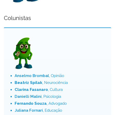
Colunistas
Anselmo Brombal
, Opinião
Beatriz Spilak
, Neurociência
Clarina Fasanaro
, Cultura
Danielli Malini
, Psicologia
Fernando Souza
, Advogado
Juliana Fornari
, Educação