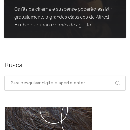
Os fãs de cinema e suspense poderão assistir
gratuitamente a grandes clássicos de Alfred
Hitchcock durante o mês de agosto
Busca