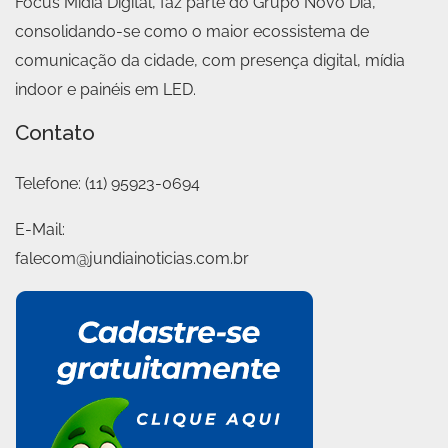
Focus Mídia Digital, faz parte do Grupo Novo Dia,
consolidando-se como o maior ecossistema de
comunicação da cidade, com presença digital, mídia
indoor e painéis em LED.
Contato
Telefone:
(11) 95923-0694
E-Mail:
falecom@jundiainoticias.com.br