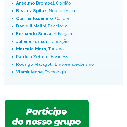
Anselmo Brombal
, Opinião
Beatriz Spilak
, Neurociência
Clarina Fasanaro
, Cultura
Danielli Malini
, Psicologia
Fernando Souza
, Advogado
Juliana Fornari
, Educação
Marcela Moro
, Turismo
Patrícia Zebele
, Business
Rodrigo Malagoli
, Empreendedorismo
Vlamir Ienne
, Tecnologia