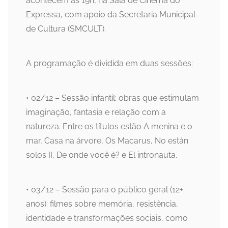
acontecem às 19h, na Sala de Cinema do
Expressa, com apoio da Secretaria Municipal
de Cultura (SMCULT).
A programação é dividida em duas sessões:
• 02/12 – Sessão infantil: obras que estimulam
imaginação, fantasia e relação com a
natureza. Entre os títulos estão A menina e o
mar, Casa na árvore, Os Macarus, No están
solos II, De onde você é? e El intronauta.
• 03/12 – Sessão para o público geral (12+
anos): filmes sobre memória, resistência,
identidade e transformações sociais, como