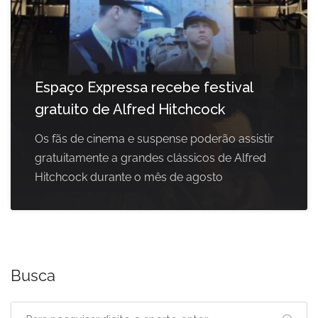
Espaço Expressa recebe festival
gratuito de Alfred Hitchcock
Os fãs de cinema e suspense poderão assistir
gratuitamente a grandes clássicos de Alfred
Hitchcock durante o mês de agosto
Busca