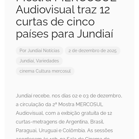
Audiovisual traz 12
curtas de cinco
países para Jundiaí
Por
Jundiaí Notícias
2 de dezembro de 2025
Jundiaí
,
Variedades
cinema
Cultura
mercosul
Jundiaí recebe, nos dias 02 e 03 de dezembro,
a circulação da 2ª Mostra MERCOSUL
Audiovisual, com a exibição gratuita de 12
curtas-metragens de Argentina, Brasil,
Paraguai, Uruguai e Colômbia. As sessões