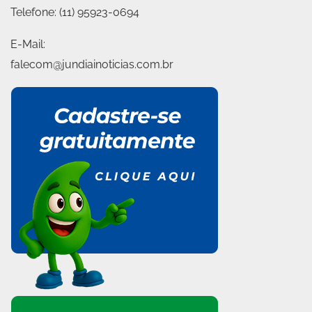
Telefone:
(11) 95923-0694
E-Mail:
falecom@jundiainoticias.com.br