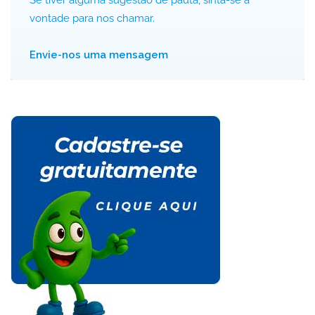
Se tiver alguma sugestão de pauta, sinta-se à
vontade para nos chamar.
Envie-nos uma mensagem