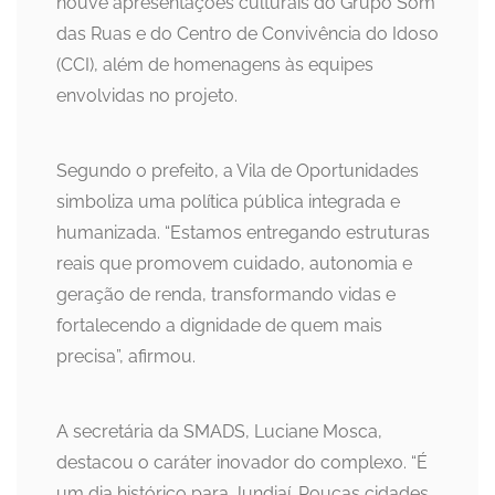
houve apresentações culturais do Grupo Som
das Ruas e do Centro de Convivência do Idoso
(CCI), além de homenagens às equipes
envolvidas no projeto.
Segundo o prefeito, a Vila de Oportunidades
simboliza uma política pública integrada e
humanizada. “Estamos entregando estruturas
reais que promovem cuidado, autonomia e
geração de renda, transformando vidas e
fortalecendo a dignidade de quem mais
precisa”, afirmou.
A secretária da SMADS, Luciane Mosca,
destacou o caráter inovador do complexo. “É
um dia histórico para Jundiaí. Poucas cidades