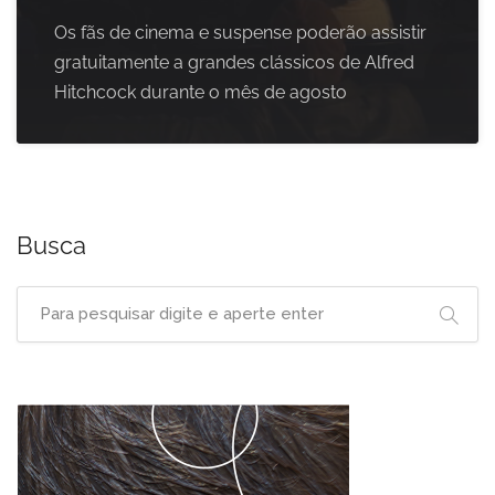
Os fãs de cinema e suspense poderão assistir
gratuitamente a grandes clássicos de Alfred
Hitchcock durante o mês de agosto
Busca