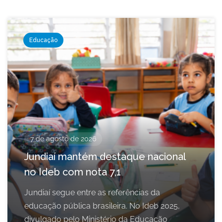
Educação
7 de agosto de 2026
Jundiaí mantém destaque nacional
no Ideb com nota 7,1
Jundiaí segue entre as referências da
educação pública brasileira. No Ideb 2025,
divulgado pelo Ministério da Educação