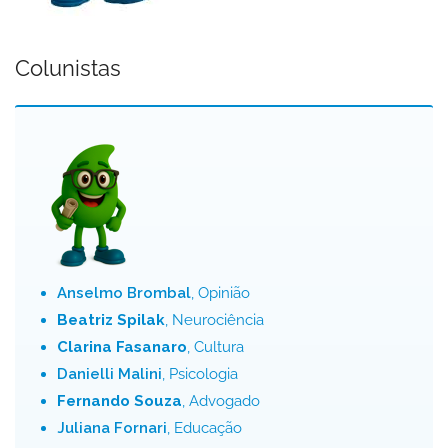
Colunistas
Anselmo Brombal
, Opinião
Beatriz Spilak
, Neurociência
Clarina Fasanaro
, Cultura
Danielli Malini
, Psicologia
Fernando Souza
, Advogado
Juliana Fornari
, Educação