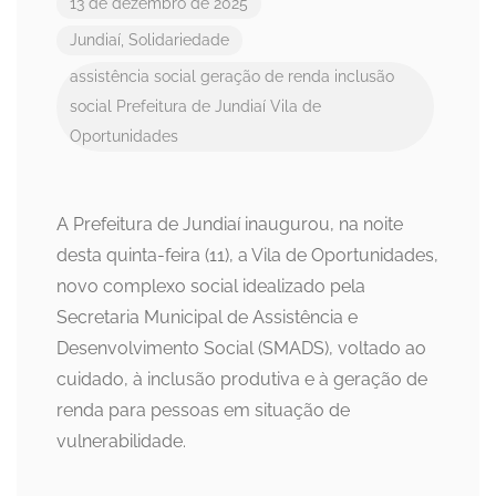
13 de dezembro de 2025
Jundiaí
,
Solidariedade
assistência social
geração de renda
inclusão
social
Prefeitura de Jundiaí
Vila de
Oportunidades
A Prefeitura de Jundiaí inaugurou, na noite
desta quinta-feira (11), a Vila de Oportunidades,
novo complexo social idealizado pela
Secretaria Municipal de Assistência e
Desenvolvimento Social (SMADS), voltado ao
cuidado, à inclusão produtiva e à geração de
renda para pessoas em situação de
vulnerabilidade.