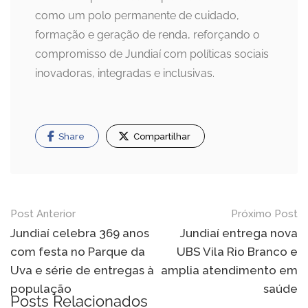
como um polo permanente de cuidado,
formação e geração de renda, reforçando o
compromisso de Jundiaí com políticas sociais
inovadoras, integradas e inclusivas.
Share
Compartilhar
Navegação
Post Anterior
Próximo Post
de
Jundiaí celebra 369 anos
Jundiaí entrega nova
com festa no Parque da
UBS Vila Rio Branco e
Post
Uva e série de entregas à
amplia atendimento em
população
saúde
Posts Relacionados