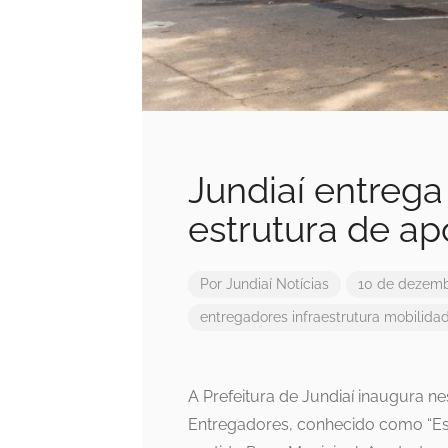
Jundiaí entreg
estrutura de ap
Por
Jundiaí Notícias
10 de dezemb
entregadores
infraestrutura
mobilida
A Prefeitura de Jundiaí inaugura n
Entregadores, conhecido como “Es