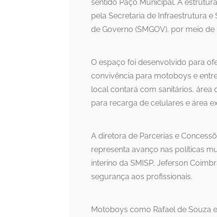
sentido Paço Municipal. A estrutur
pela Secretaria de Infraestrutura e
de Governo (SMGOV), por meio de u
O espaço foi desenvolvido para of
convivência para motoboys e entre
local contará com sanitários, área
para recarga de celulares e área e
A diretora de Parcerias e Concess
representa avanço nas políticas mun
interino da SMISP, Jeferson Coimb
segurança aos profissionais.
Motoboys como Rafael de Souza e a