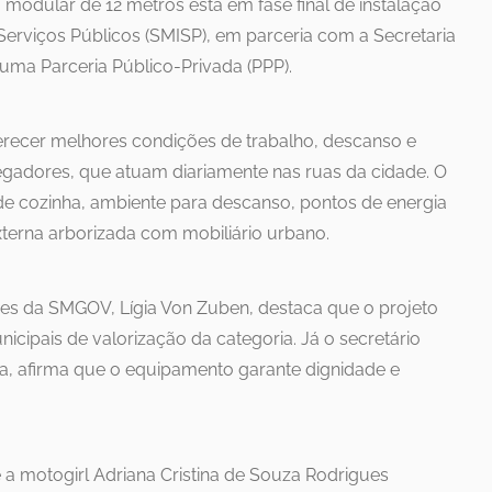
a modular de 12 metros está em fase final de instalação
 Serviços Públicos (SMISP), em parceria com a Secretaria
ma Parceria Público-Privada (PPP).
erecer melhores condições de trabalho, descanso e
gadores, que atuam diariamente nas ruas da cidade. O
 de cozinha, ambiente para descanso, pontos de energia
xterna arborizada com mobiliário urbano.
ões da SMGOV, Lígia Von Zuben, destaca que o projeto
icipais de valorização da categoria. Já o secretário
ra, afirma que o equipamento garante dignidade e
 motogirl Adriana Cristina de Souza Rodrigues