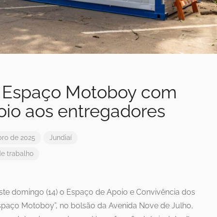
a Espaço Motoboy com
oio aos entregadores
ro de 2025
Jundiaí
de
trabalho
este domingo (14) o Espaço de Apoio e Convivência dos
paço Motoboy”, no bolsão da Avenida Nove de Julho,