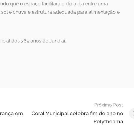
o que o espaço facilitará o dia a dia entre uma
a sol e chuva e estrutura adequada para alimentação e
icial dos 369 anos de Jundiaí.
Próximo Post
urança em
Coral Municipal celebra fim de ano no
Polytheama