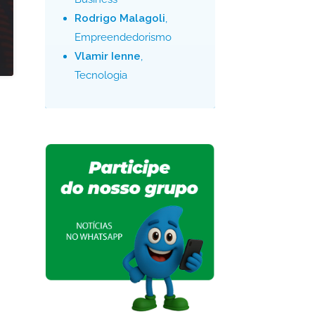
Rodrigo Malagoli
,
Empreendedorismo
Vlamir Ienne
,
Tecnologia