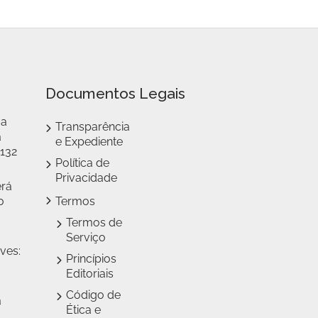
Documentos Legais
 a
Transparência
a
e Expediente
 132
Política de
Privacidade
erá
o
Termos
Termos de
Serviço
ves:
Princípios
Editoriais
Código de
a
Ética e