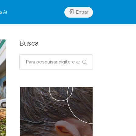
a Aí
Entrar
Busca