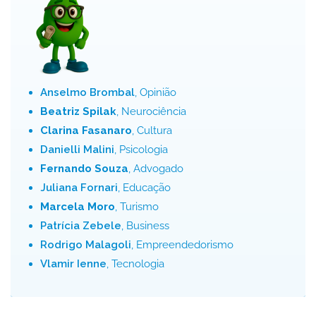
Anselmo Brombal
, Opinião
Beatriz Spilak
, Neurociência
Clarina Fasanaro
, Cultura
Danielli Malini
, Psicologia
Fernando Souza
, Advogado
Juliana Fornari
, Educação
Marcela Moro
, Turismo
Patrícia Zebele
, Business
Rodrigo Malagoli
, Empreendedorismo
Vlamir Ienne
, Tecnologia