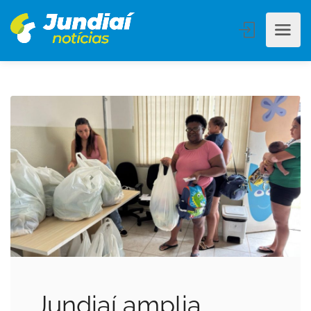
Jundiaí amplia