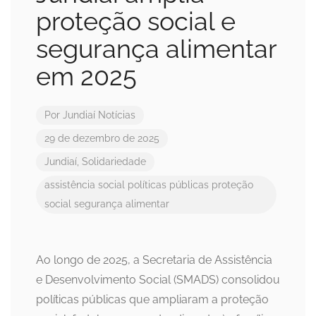
proteção social e
segurança alimentar
em 2025
Por
Jundiaí Notícias
29 de dezembro de 2025
Jundiaí
,
Solidariedade
assistência social
políticas públicas
proteção
social
segurança alimentar
Ao longo de 2025, a Secretaria de Assistência
e Desenvolvimento Social (SMADS) consolidou
políticas públicas que ampliaram a proteção