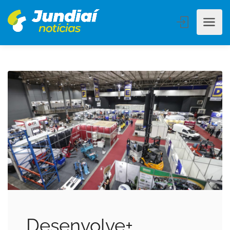
Desenvolve+