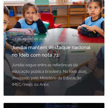
7 de agosto de 2026
Jundiaí mantém destaque nacional
no Ideb com nota 7,1
Jundiaí segue entre as referências da
educação pública brasileira. No Ideb 2025,
divulgado pelo Ministério da Educação
(MEC/Inep), os Anos