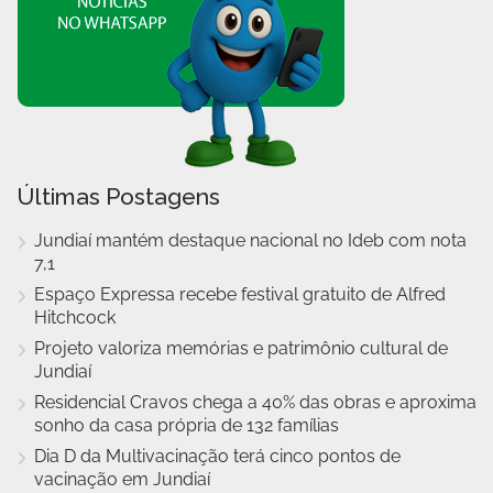
Últimas Postagens
Jundiaí mantém destaque nacional no Ideb com nota
7,1
Espaço Expressa recebe festival gratuito de Alfred
Hitchcock
Projeto valoriza memórias e patrimônio cultural de
Jundiaí
Residencial Cravos chega a 40% das obras e aproxima
sonho da casa própria de 132 famílias
Dia D da Multivacinação terá cinco pontos de
vacinação em Jundiaí