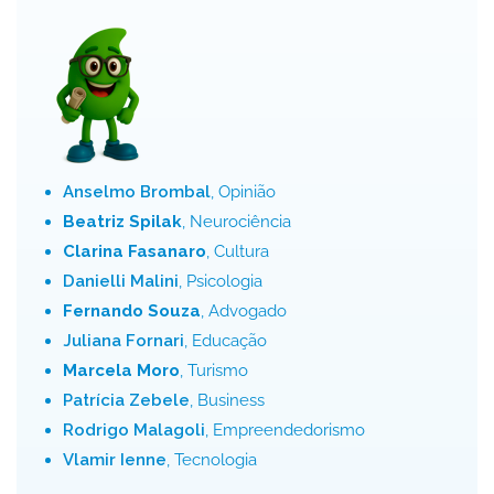
Anselmo Brombal
, Opinião
Beatriz Spilak
, Neurociência
Clarina Fasanaro
, Cultura
Danielli Malini
, Psicologia
Fernando Souza
, Advogado
Juliana Fornari
, Educação
Marcela Moro
, Turismo
Patrícia Zebele
, Business
Rodrigo Malagoli
, Empreendedorismo
Vlamir Ienne
, Tecnologia