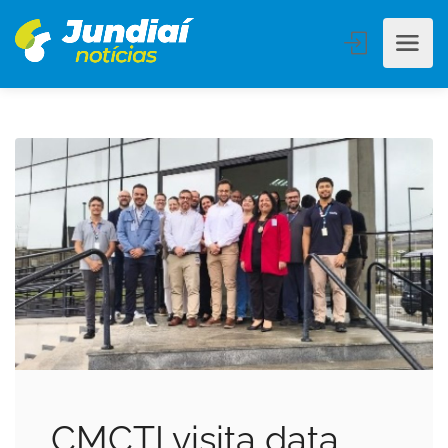
CMCTI visita data