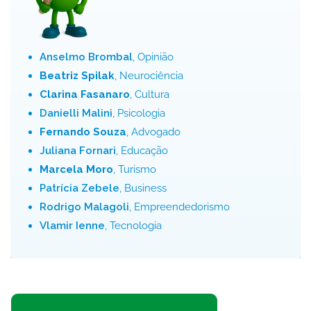
Anselmo Brombal
, Opinião
Beatriz Spilak
, Neurociência
Clarina Fasanaro
, Cultura
Danielli Malini
, Psicologia
Fernando Souza
, Advogado
Juliana Fornari
, Educação
Marcela Moro
, Turismo
Patrícia Zebele
, Business
Rodrigo Malagoli
, Empreendedorismo
Vlamir Ienne
, Tecnologia