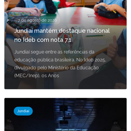
7 de agosto de 2026
Jundiaí mantém destaque nacional
no Ideb com nota 7,1
Jundiaí segue entre as referências da
educação pública brasileira. No Ideb 2025,
divulgado pelo Ministério da Educação
(MEC/Inep), os Anos
Jundiaí