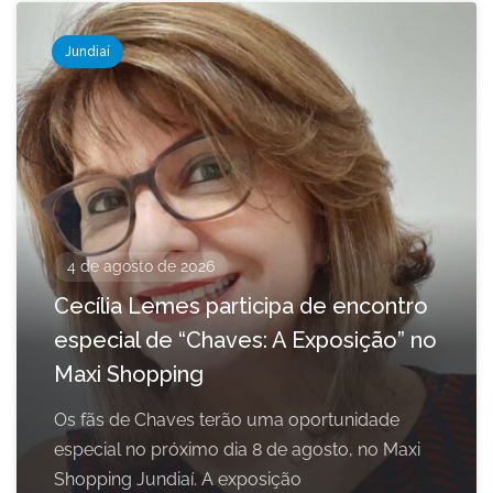
Jundiaí
4 de agosto de 2026
Cecília Lemes participa de encontro
especial de “Chaves: A Exposição” no
Maxi Shopping
Os fãs de Chaves terão uma oportunidade
especial no próximo dia 8 de agosto, no Maxi
Shopping Jundiaí. A exposição