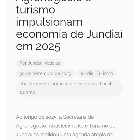
turismo
impulsionam
economia de Jundiaí
em 2025
Por
Jundiaí Notícias
30 de dezembro de 2025
Jundiaí
,
Turismo
abastecimento
agronegócio
Economia Local
turismo
Ao longo de 2025, a Secretaria de
Agronegócio, Abastecimento e Turismo de
Jundiaí consolidou uma agenda ampla de