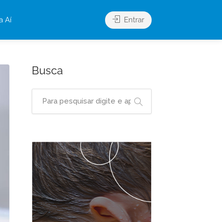
a Aí
Entrar
Busca