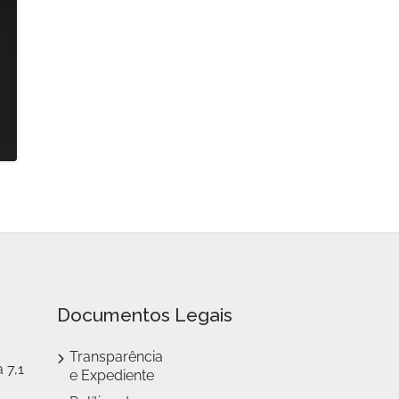
Documentos Legais
Transparência
 7,1
e Expediente