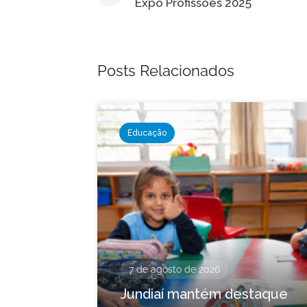
de
Expo Profissões 2025
Post
Posts Relacionados
Educação
7 de agosto de 2026
Jundiaí mantém destaque