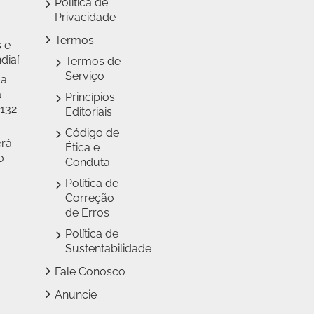
Política de
Privacidade
Termos
 e
diaí
Termos de
Serviço
 a
a
Princípios
 132
Editoriais
Código de
erá
Ética e
o
Conduta
Política de
Correção
de Erros
Política de
Sustentabilidade
Fale Conosco
Anuncie