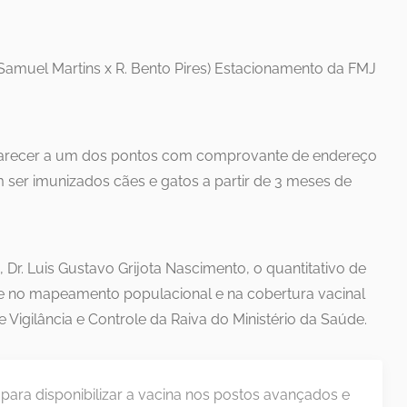
. Samuel Martins x R. Bento Pires) Estacionamento da FMJ
mparecer a um dos pontos com comprovante de endereço
ser imunizados cães e gatos a partir de 3 meses de
r. Luis Gustavo Grijota Nascimento, o quantitativo de
e no mapeamento populacional e na cobertura vacinal
Vigilância e Controle da Raiva do Ministério da Saúde.
para disponibilizar a vacina nos postos avançados e