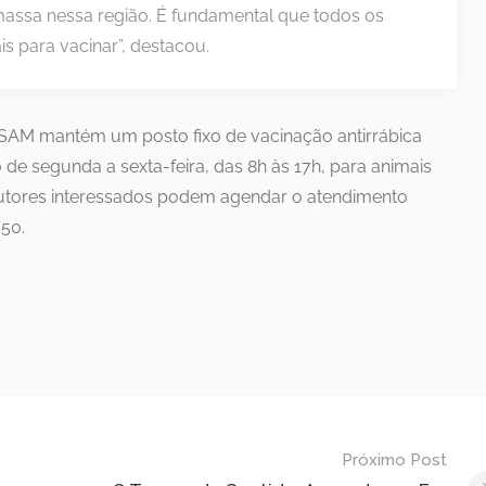
massa nessa região. É fundamental que todos os
s para vacinar”, destacou.
ISAM mantém um posto fixo de vacinação antirrábica
 de segunda a sexta-feira, das 8h às 17h, para animais
Tutores interessados podem agendar o atendimento
350.
Próximo Post