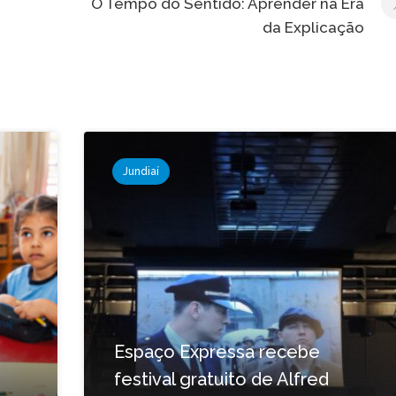
O Tempo do Sentido: Aprender na Era
da Explicação
Jundiaí
Espaço Expressa recebe
festival gratuito de Alfred