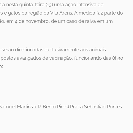
a nesta quinta-feira (13) uma ação intensiva de
s e gatos da região da Vila Arens. A medida faz parte do
ção, em 4 de novembro, de um caso de raiva em um
 serão direcionadas exclusivamente aos animais
rês postos avançados de vacinação, funcionando das 8h30
o:
 Samuel Martins x R. Bento Pires) Praça Sebastião Pontes