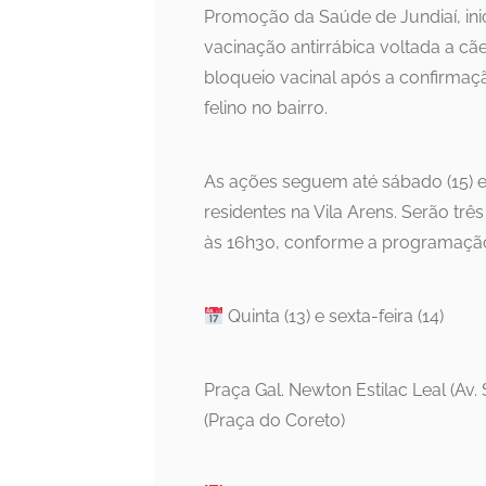
Promoção da Saúde de Jundiaí, inici
vacinação antirrábica voltada a cãe
bloqueio vacinal após a confirma
felino no bairro.
As ações seguem até sábado (15) e
residentes na Vila Arens. Serão t
às 16h30, conforme a programaçã
Quinta (13) e sexta-feira (14)
Praça Gal. Newton Estilac Leal (Av.
(Praça do Coreto)