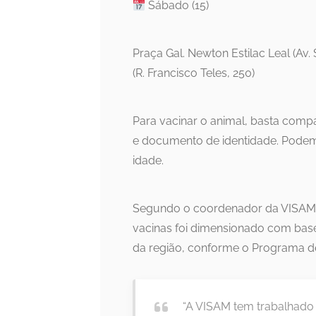
Sábado (15)
Praça Gal. Newton Estilac Leal (Av
(R. Francisco Teles, 250)
Para vacinar o animal, basta co
e documento de identidade. Podem 
idade.
Segundo o coordenador da VISAM, D
vacinas foi dimensionado com bas
da região, conforme o Programa de 
“A VISAM tem trabalhado 