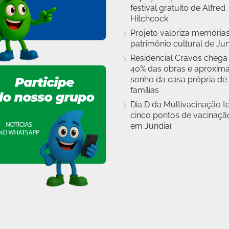
festival gratuito de Alfred
Hitchcock
Projeto valoriza memórias
patrimônio cultural de Jun
Residencial Cravos chega
40% das obras e aproxim
sonho da casa própria de
famílias
Dia D da Multivacinação t
cinco pontos de vacinaçã
em Jundiaí