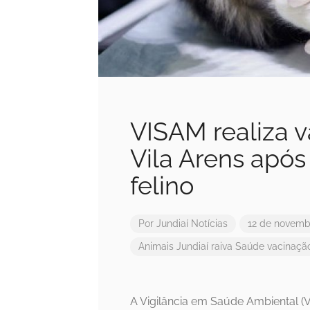
VISAM realiza v
Vila Arens apó
felino
Por
Jundiaí Notícias
12 de novemb
Animais
Jundiaí
raiva
Saúde
vacinaçã
A Vigilância em Saúde Ambiental (V