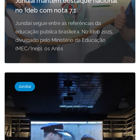
Jundiaí mantém destaque nacional
no Ideb com nota 7,1
Jundiaí segue entre as referências da
educação pública brasileira. No Ideb 2025,
divulgado pelo Ministério da Educação
(MEC/Inep), os Anos
Jundiaí