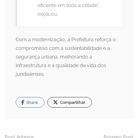
eficiente em toda a cidade”,
explicou.
Com a modernização, a Prefeitura reforça o
compromisso com a sustentabilidade e a
segurança urbana, melhorando a
infraestrutura e a qualidade de vida dos
jundiaienses.
Share
Compartilhar
Navegação
Post Anterior
Próximo Post