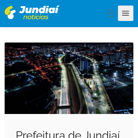
Prefeitura de Jundiaí