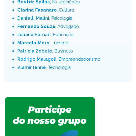
Beatriz Spilak
, Neurociência
Clarina Fasanaro
, Cultura
Danielli Malini
, Psicologia
Fernando Souza
, Advogado
Juliana Fornari
, Educação
Marcela Moro
, Turismo
Patrícia Zebele
, Business
Rodrigo Malagoli
, Empreendedorismo
Vlamir Ienne
, Tecnologia