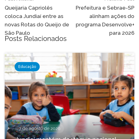
de
Queijaria Capriolês
Prefeitura e Sebrae-SP
coloca Jundiaí entre as
alinham ações do
Post
novas Rotas do Queijo de
programa Desenvolve+
São Paulo
para 2026
Posts Relacionados
Educação
7 de agosto de 2026