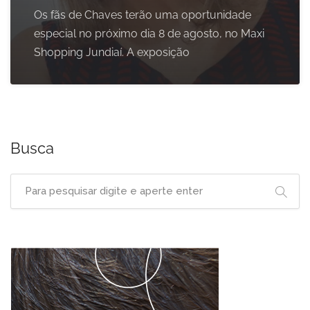
Os fãs de Chaves terão uma oportunidade
especial no próximo dia 8 de agosto, no Maxi
Shopping Jundiaí. A exposição
Busca