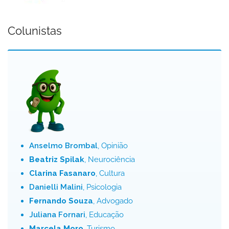
Colunistas
Anselmo Brombal
, Opinião
Beatriz Spilak
, Neurociência
Clarina Fasanaro
, Cultura
Danielli Malini
, Psicologia
Fernando Souza
, Advogado
Juliana Fornari
, Educação
Marcela Moro
, Turismo