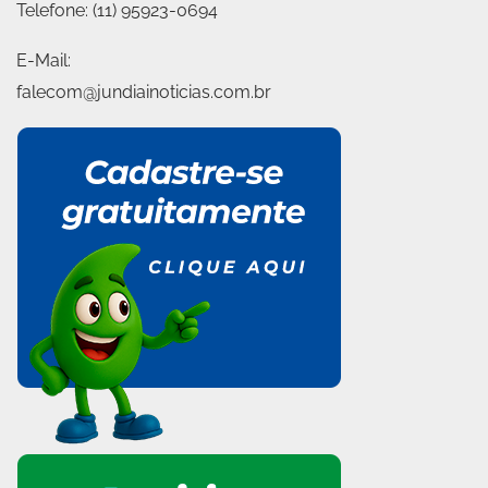
Telefone:
(11) 95923-0694
E-Mail:
falecom@jundiainoticias.com.br