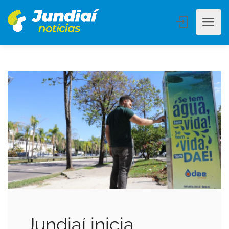
Jundiaí inicia