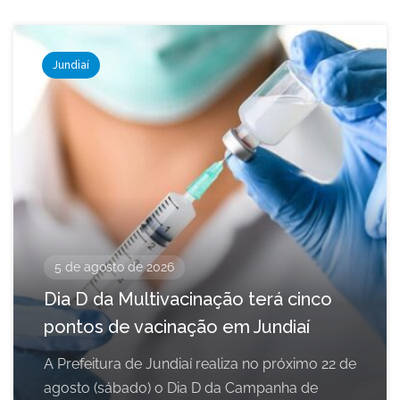
Jundiaí
5 de agosto de 2026
Dia D da Multivacinação terá cinco
pontos de vacinação em Jundiaí
A Prefeitura de Jundiaí realiza no próximo 22 de
agosto (sábado) o Dia D da Campanha de