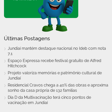
Últimas Postagens
Jundiaí mantém destaque nacional no Ideb com nota
7,1
Espaço Expressa recebe festival gratuito de Alfred
Hitchcock
Projeto valoriza memórias e patrimônio cultural de
Jundiaí
Residencial Cravos chega a 40% das obras e aproxima
sonho da casa própria de 132 famílias
Dia D da Multivacinação terá cinco pontos de
vacinação em Jundiaí