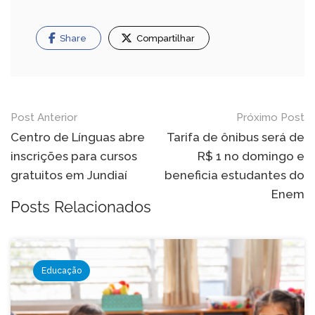
Share
Compartilhar
Navegação
Post Anterior
Próximo Post
de
Centro de Línguas abre
Tarifa de ônibus será de
inscrições para cursos
R$ 1 no domingo e
Post
gratuitos em Jundiaí
beneficia estudantes do
Enem
Posts Relacionados
Educação