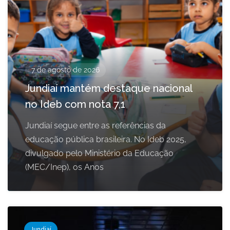
7 de agosto de 2026
Jundiaí mantém destaque nacional
no Ideb com nota 7,1
Jundiaí segue entre as referências da
educação pública brasileira. No Ideb 2025,
divulgado pelo Ministério da Educação
(MEC/Inep), os Anos
Jundiaí