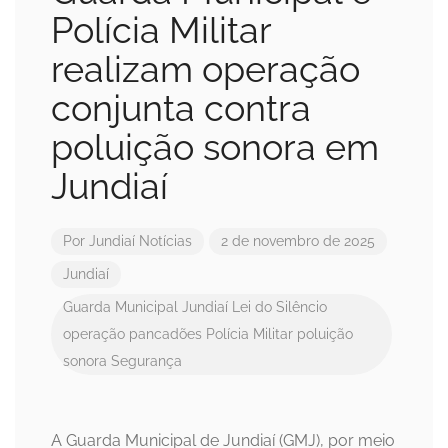
Polícia Militar
realizam operação
conjunta contra
poluição sonora em
Jundiaí
Por
Jundiaí Notícias
2 de novembro de 2025
Jundiaí
Guarda Municipal
Jundiaí
Lei do Silêncio
operação
pancadões
Polícia Militar
poluição
sonora
Segurança
A Guarda Municipal de Jundiaí (GMJ), por meio