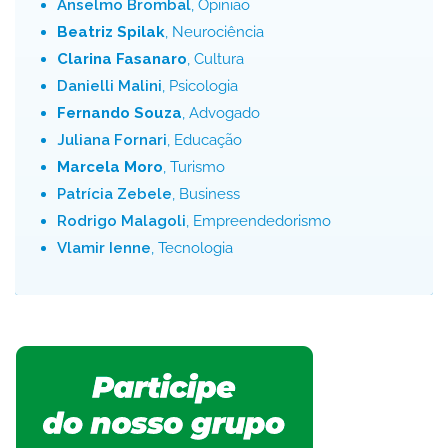
Anselmo Brombal
, Opinião
Beatriz Spilak
, Neurociência
Clarina Fasanaro
, Cultura
Danielli Malini
, Psicologia
Fernando Souza
, Advogado
Juliana Fornari
, Educação
Marcela Moro
, Turismo
Patrícia Zebele
, Business
Rodrigo Malagoli
, Empreendedorismo
Vlamir Ienne
, Tecnologia