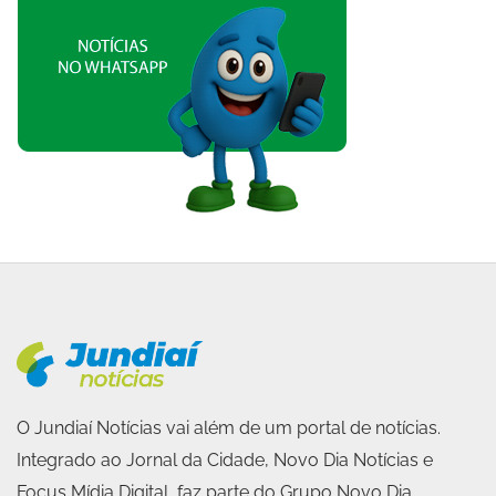
O Jundiaí Notícias vai além de um portal de notícias.
Integrado ao Jornal da Cidade, Novo Dia Notícias e
Focus Mídia Digital, faz parte do Grupo Novo Dia,