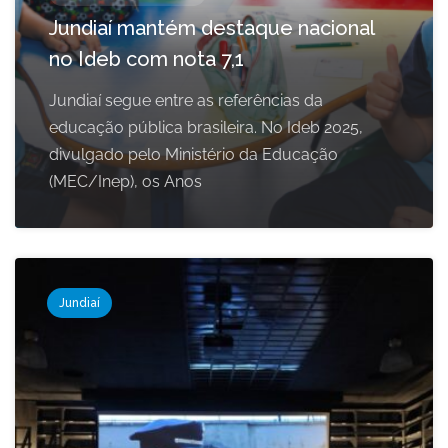
Jundiaí mantém destaque nacional
no Ideb com nota 7,1
Jundiaí segue entre as referências da
educação pública brasileira. No Ideb 2025,
divulgado pelo Ministério da Educação
(MEC/Inep), os Anos
Jundiaí