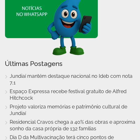
Últimas Postagens
Jundiaí mantém destaque nacional no Ideb com nota
7,1
Espaço Expressa recebe festival gratuito de Alfred
Hitchcock
Projeto valoriza memórias e patrimônio cultural de
Jundiaí
Residencial Cravos chega a 40% das obras e aproxima
sonho da casa própria de 132 famílias
Dia D da Multivacinação terá cinco pontos de