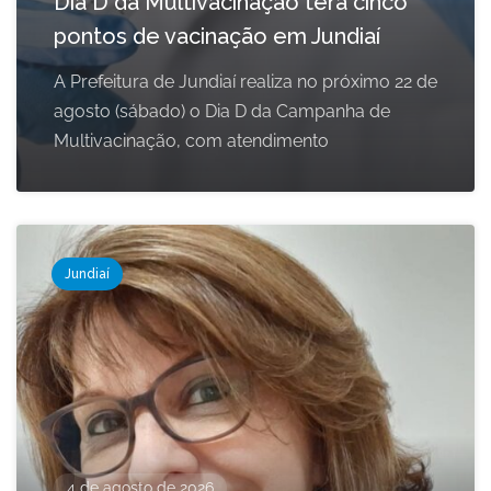
Dia D da Multivacinação terá cinco
pontos de vacinação em Jundiaí
A Prefeitura de Jundiaí realiza no próximo 22 de
agosto (sábado) o Dia D da Campanha de
Multivacinação, com atendimento
Jundiaí
4 de agosto de 2026