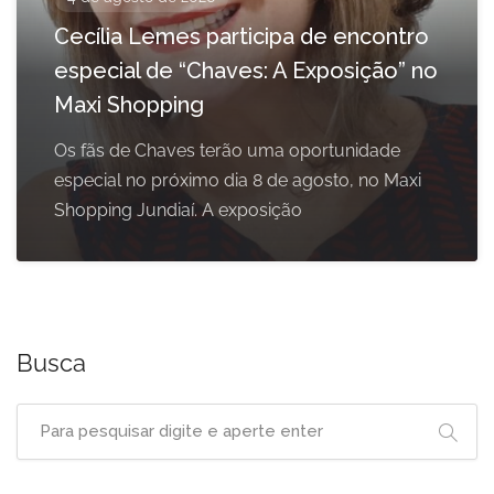
Cecília Lemes participa de encontro
especial de “Chaves: A Exposição” no
Maxi Shopping
Os fãs de Chaves terão uma oportunidade
especial no próximo dia 8 de agosto, no Maxi
Shopping Jundiaí. A exposição
Busca