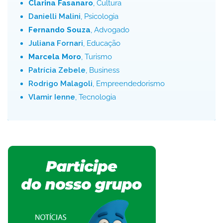
Clarina Fasanaro
, Cultura
Danielli Malini
, Psicologia
Fernando Souza
, Advogado
Juliana Fornari
, Educação
Marcela Moro
, Turismo
Patrícia Zebele
, Business
Rodrigo Malagoli
, Empreendedorismo
Vlamir Ienne
, Tecnologia