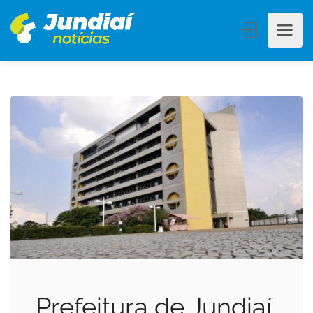
Prefeitura de Jundiaí