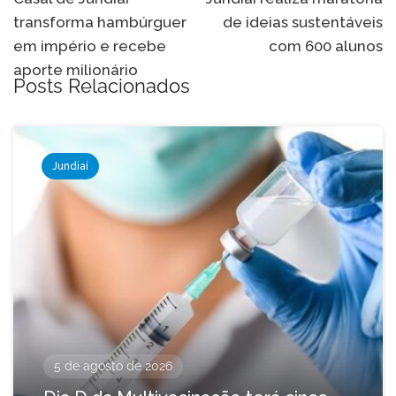
de
transforma hambúrguer
de ideias sustentáveis
Post
em império e recebe
com 600 alunos
aporte milionário
Posts Relacionados
Jundiaí
5 de agosto de 2026