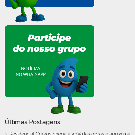
Últimas Postagens
Residencial Cravos chega a 40% das obras e aproxima