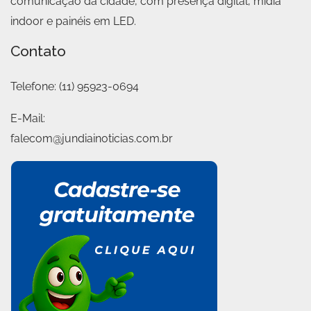
comunicação da cidade, com presença digital, mídia
indoor e painéis em LED.
Contato
Telefone:
(11) 95923-0694
E-Mail:
falecom@jundiainoticias.com.br