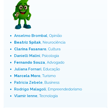
Anselmo Brombal
, Opinião
Beatriz Spilak
, Neurociência
Clarina Fasanaro
, Cultura
Danielli Malini
, Psicologia
Fernando Souza
, Advogado
Juliana Fornari
, Educação
Marcela Moro
, Turismo
Patrícia Zebele
, Business
Rodrigo Malagoli
, Empreendedorismo
Vlamir Ienne
, Tecnologia