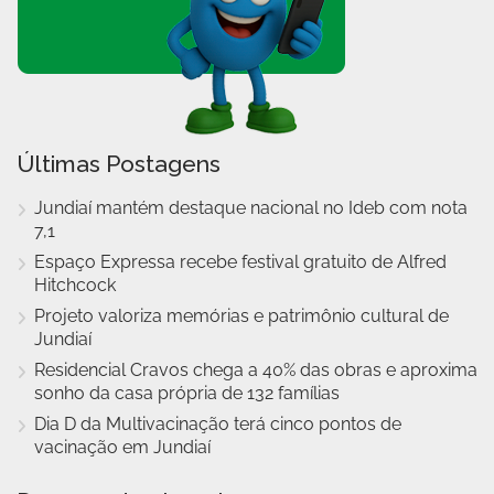
Últimas Postagens
Jundiaí mantém destaque nacional no Ideb com nota
7,1
Espaço Expressa recebe festival gratuito de Alfred
Hitchcock
Projeto valoriza memórias e patrimônio cultural de
Jundiaí
Residencial Cravos chega a 40% das obras e aproxima
sonho da casa própria de 132 famílias
Dia D da Multivacinação terá cinco pontos de
vacinação em Jundiaí