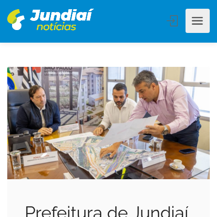
Prefeitura de Jundiaí