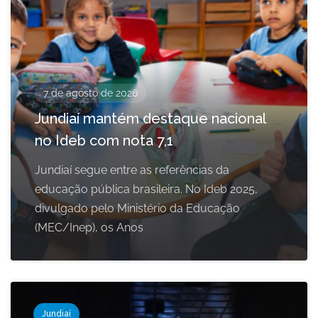
7 de agosto de 2026
Jundiaí mantém destaque nacional
no Ideb com nota 7,1
Jundiaí segue entre as referências da
educação pública brasileira. No Ideb 2025,
divulgado pelo Ministério da Educação
(MEC/Inep), os Anos
Jundiaí