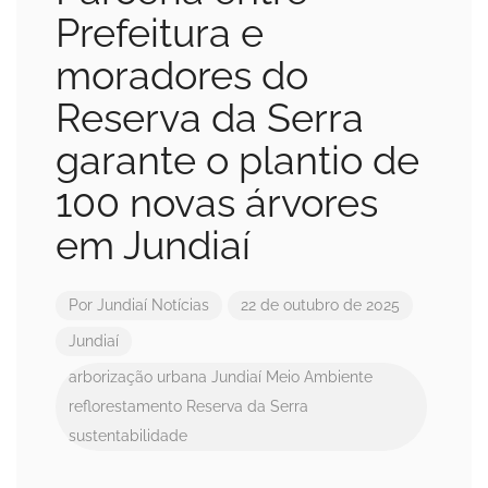
Prefeitura e
moradores do
Reserva da Serra
garante o plantio de
100 novas árvores
em Jundiaí
Por
Jundiaí Notícias
22 de outubro de 2025
Jundiaí
arborização urbana
Jundiaí
Meio Ambiente
reflorestamento
Reserva da Serra
sustentabilidade