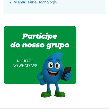
Vlamir Ienne
, Tecnologia