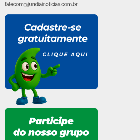
falecom@jundiainoticias.com.br