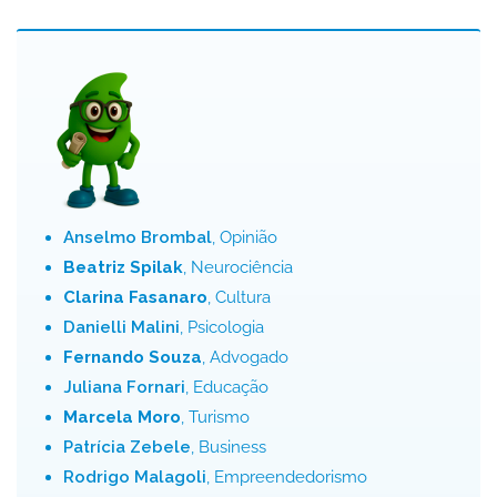
Anselmo Brombal
, Opinião
Beatriz Spilak
, Neurociência
Clarina Fasanaro
, Cultura
Danielli Malini
, Psicologia
Fernando Souza
, Advogado
Juliana Fornari
, Educação
Marcela Moro
, Turismo
Patrícia Zebele
, Business
Rodrigo Malagoli
, Empreendedorismo