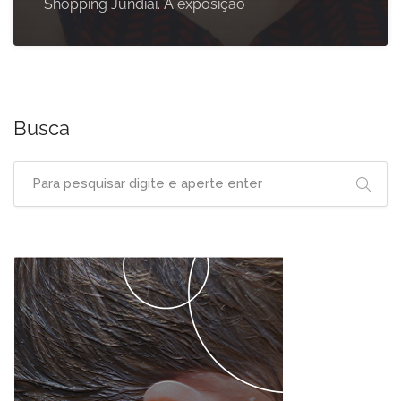
Shopping Jundiaí. A exposição
Busca