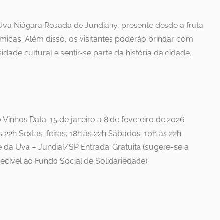
 Uva Niágara Rosada de Jundiahy, presente desde a fruta
ômicas. Além disso, os visitantes poderão brindar com
dade cultural e sentir-se parte da história da cidade.
 Vinhos Data: 15 de janeiro a 8 de fevereiro de 2026
às 22h Sextas-feiras: 18h às 22h Sábados: 10h às 22h
 da Uva – Jundiaí/SP Entrada: Gratuita (sugere-se a
ecível ao Fundo Social de Solidariedade)