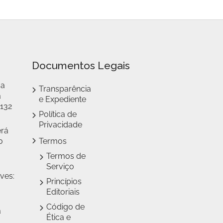
Documentos Legais
 a
Transparência
a
e Expediente
 132
Política de
Privacidade
erá
o
Termos
Termos de
Serviço
ves:
Princípios
Editoriais
Código de
a
Ética e