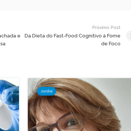
Próximo Post
fachada e
Da Dieta do Fast-Food Cognitivo à Fome
osa
de Foco
Jundiaí