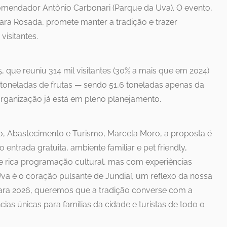
omendador Antônio Carbonari (Parque da Uva). O evento,
ara Rosada, promete manter a tradição e trazer
isitantes.
 que reuniu 314 mil visitantes (30% a mais que em 2024)
 toneladas de frutas — sendo 51,6 toneladas apenas da
rganização já está em pleno planejamento.
, Abastecimento e Turismo, Marcela Moro, a proposta é
entrada gratuita, ambiente familiar e pet friendly,
 e rica programação cultural, mas com experiências
 Uva é o coração pulsante de Jundiaí, um reflexo da nossa
Para 2026, queremos que a tradição converse com a
as únicas para famílias da cidade e turistas de todo o