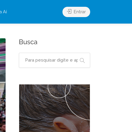
a Aí
Entrar
Busca