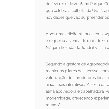
de fevereiro de 2026, no Parque C
que celebra a colheita da Uva Niág
novidades que vão surpreender os v
Após uma edição histórica em 2025,
e registrou a venda de mais de 110
Niágara Rosada de Jundiahy —, a o
Segundo a gestora de Agronegócio
manter os pilares de sucesso, como 
valorização dos produtores locais
ainda mais interativas. “A Festa da
alma acolhedora e trabalhadora. 
modernidade, oferecendo experiênci
mundo.”