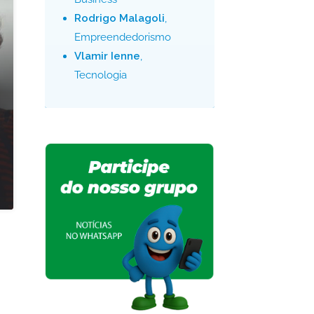
Rodrigo Malagoli
,
Empreendedorismo
Vlamir Ienne
,
Tecnologia