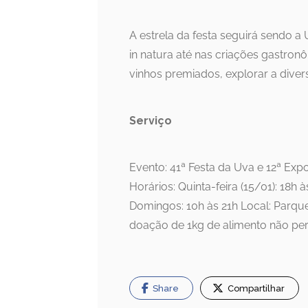
A estrela da festa seguirá sendo a
in natura até nas criações gastron
vinhos premiados, explorar a diversi
Serviço
Evento: 41ª Festa da Uva e 12ª Expo
Horários: Quinta-feira (15/01): 18h 
Domingos: 10h às 21h Local: Parque
doação de 1kg de alimento não per
Share
Compartilhar