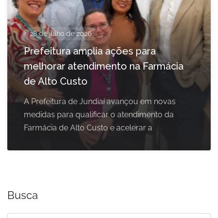
28 de julho de 2026
Prefeitura amplia ações para
melhorar atendimento na Farmácia
de Alto Custo
A Prefeitura de Jundiaí avançou em novas
medidas para qualificar o atendimento da
Farmácia de Alto Custo e acelerar a
Busca