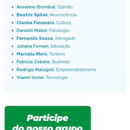
Anselmo Brombal
, Opinião
Beatriz Spilak
, Neurociência
Clarina Fasanaro
, Cultura
Danielli Malini
, Psicologia
Fernando Souza
, Advogado
Juliana Fornari
, Educação
Marcela Moro
, Turismo
Patrícia Zebele
, Business
Rodrigo Malagoli
, Empreendedorismo
Vlamir Ienne
, Tecnologia