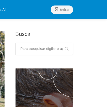
a Aí
Entrar
Busca