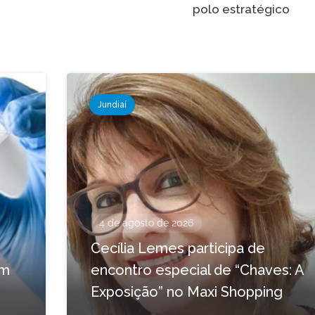
polo estratégico
Jundiaí
4 de agosto de 2026
Cecília Lemes participa de
em
encontro especial de “Chaves: A
Exposição” no Maxi Shopping