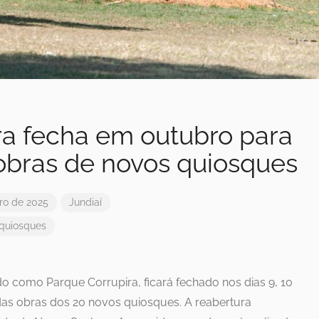
ra fecha em outubro para
obras de novos quiosques
ro de 2025
Jundiaí
quiosques
o como Parque Corrupira, ficará fechado nos dias 9, 10
 das obras dos 20 novos quiosques. A reabertura