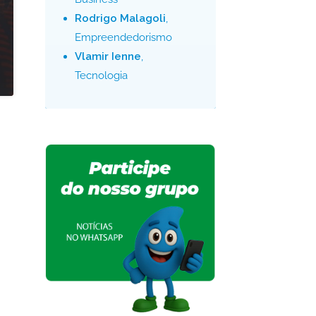
Rodrigo Malagoli
,
Empreendedorismo
Vlamir Ienne
,
Tecnologia