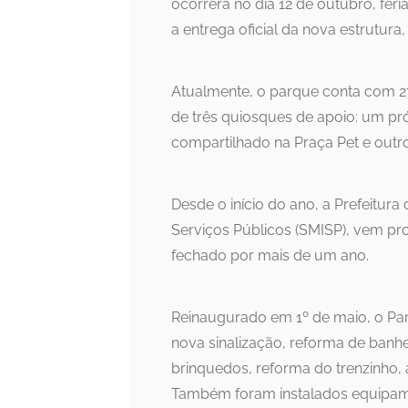
ocorrerá no dia 12 de outubro, fe
a entrega oficial da nova estrutura
Atualmente, o parque conta com 2
de três quiosques de apoio: um pr
compartilhado na Praça Pet e outro
Desde o início do ano, a Prefeitura 
Serviços Públicos (SMISP), vem p
fechado por mais de um ano.
Reinaugurado em 1º de maio, o Pa
nova sinalização, reforma de banhe
brinquedos, reforma do trenzinho,
Também foram instalados equipamen