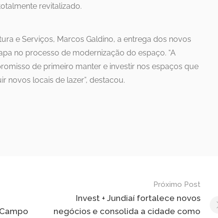
otalmente revitalizado.
tura e Serviços, Marcos Galdino, a entrega dos novos
apa no processo de modernização do espaço. “A
promisso de primeiro manter e investir nos espaços que
ir novos locais de lazer”, destacou.
Próximo Post
Invest + Jundiaí fortalece novos
m Campo
negócios e consolida a cidade como