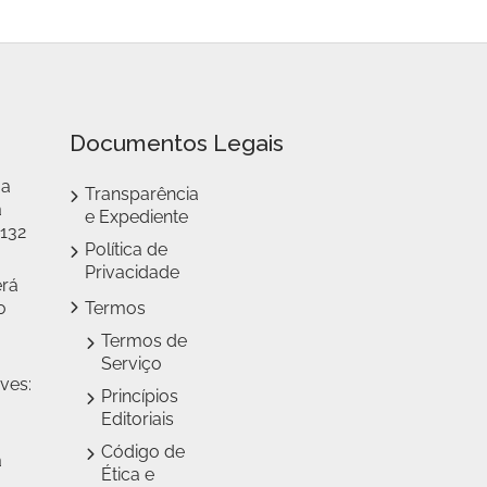
Documentos Legais
 a
Transparência
a
e Expediente
 132
Política de
Privacidade
erá
o
Termos
Termos de
Serviço
ves:
Princípios
Editoriais
Código de
a
Ética e