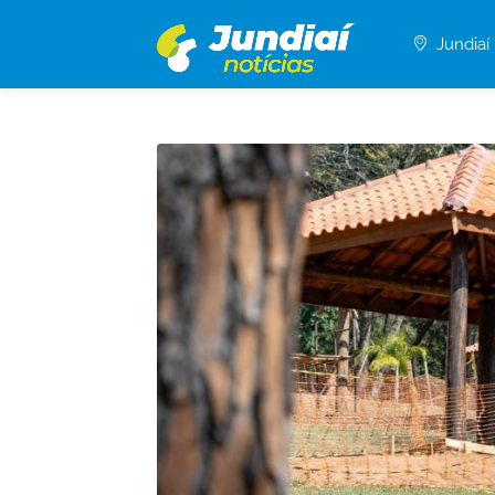
Jundiaí