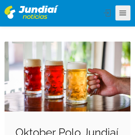
Oktober Polo Jundiaí