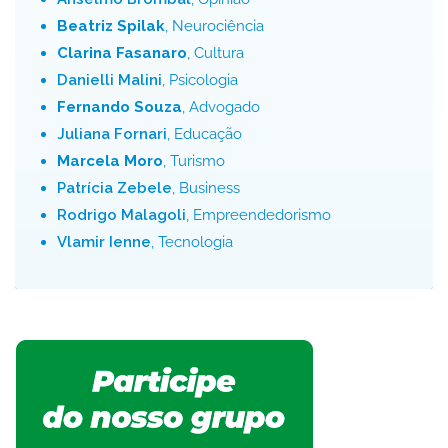
Beatriz Spilak
, Neurociência
Clarina Fasanaro
, Cultura
Danielli Malini
, Psicologia
Fernando Souza
, Advogado
Juliana Fornari
, Educação
Marcela Moro
, Turismo
Patrícia Zebele
, Business
Rodrigo Malagoli
, Empreendedorismo
Vlamir Ienne
, Tecnologia