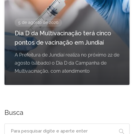
5 de agosto de 2026
Dia D da Multivacinação terá cinco
pontos de vacinação em Jundiaí
A Prefeitura de Jundiaí realiza no próximo 22 de
agosto (sábado) o Dia D da Campanha de
Multivacinação, com atendimento
Busca