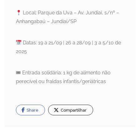
Local: Parque da Uva – Av. Jundiaí, s/nº –
Anhangabaú – Jundiaí/SP
Datas: 19 a 21/09 | 26 a 28/09 | 3 a 5/10 de
2025
🎟 Entrada solidária: 1 kg de alimento não
perecível ou fraldas infantis/geriátricas
Share
Compartilhar