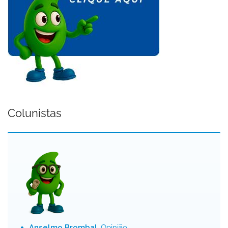
Colunistas
Anselmo Brombal
, Opinião