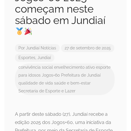
começam neste
sábado em Jundiaí
Por
Jundiaí Notícias
27 de setembro de 2025
Esportes
,
Jundiaí
convivência social
envelhecimento ativo
esporte
para idosos
Jogos+60
Prefeitura de Jundiaí
qualidade de vida
saúde e bem-estar
Secretaria de Esporte e Lazer
A partir deste sábado (27), Jundiaí recebe a
edição 2025 dos Jogos+60, uma iniciativa da
Prefeitura, por meio da Secretaria de Esporte