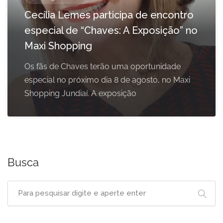
Cecília Lemes participa de encontro
especial de “Chaves: A Exposição” no
Maxi Shopping
Os fãs de Chaves terão uma oportunidade
especial no próximo dia 8 de agosto, no Maxi
Shopping Jundiaí. A exposição
Busca