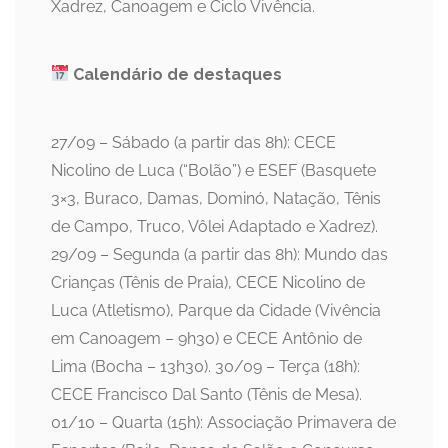
Xadrez, Canoagem e Ciclo Vivência.
Calendário de destaques
27/09 – Sábado (a partir das 8h): CECE
Nicolino de Luca (“Bolão”) e ESEF (Basquete
3×3, Buraco, Damas, Dominó, Natação, Tênis
de Campo, Truco, Vôlei Adaptado e Xadrez).
29/09 – Segunda (a partir das 8h): Mundo das
Crianças (Tênis de Praia), CECE Nicolino de
Luca (Atletismo), Parque da Cidade (Vivência
em Canoagem – 9h30) e CECE Antônio de
Lima (Bocha – 13h30). 30/09 – Terça (18h):
CECE Francisco Dal Santo (Tênis de Mesa).
01/10 – Quarta (15h): Associação Primavera de