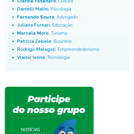
Clarina Fasanaro
, Cultura
Danielli Malini
, Psicologia
Fernando Souza
, Advogado
Juliana Fornari
, Educação
Marcela Moro
, Turismo
Patrícia Zebele
, Business
Rodrigo Malagoli
, Empreendedorismo
Vlamir Ienne
, Tecnologia