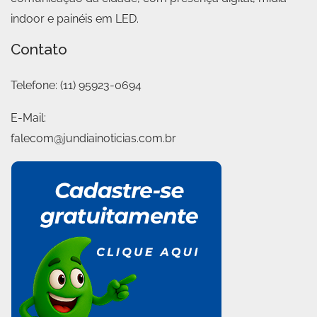
indoor e painéis em LED.
Contato
Telefone:
(11) 95923-0694
E-Mail:
falecom@jundiainoticias.com.br