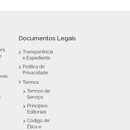
Documentos Legais
erá
Transparência
o
e Expediente
Política de
Privacidade
ves:
Termos
Termos de
a
Serviço
Princípios
Editoriais
Código de
Ética e