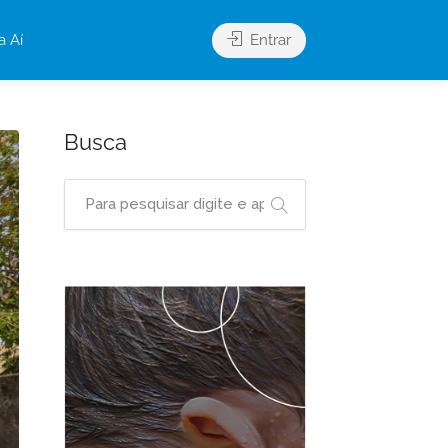
a Aí
Entrar
Busca