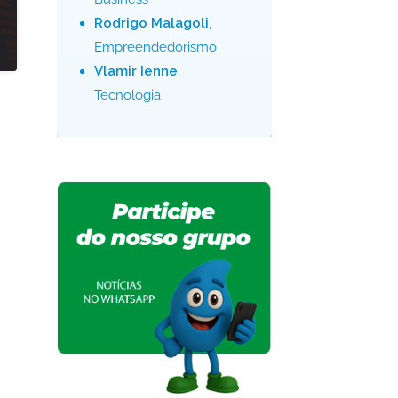
Rodrigo Malagoli
,
Empreendedorismo
Vlamir Ienne
,
Tecnologia