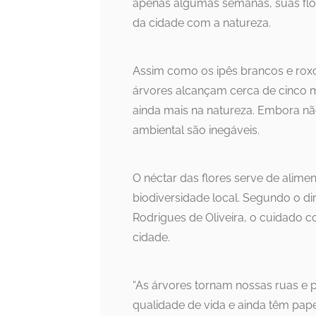
apenas algumas semanas, suas fl
da cidade com a natureza.
Assim como os ipês brancos e roxo
árvores alcançam cerca de cinco 
ainda mais na natureza. Embora n
ambiental são inegáveis.
O néctar das flores serve de alimen
biodiversidade local. Segundo o di
Rodrigues de Oliveira, o cuidado co
cidade.
“As árvores tornam nossas ruas e 
qualidade de vida e ainda têm pap