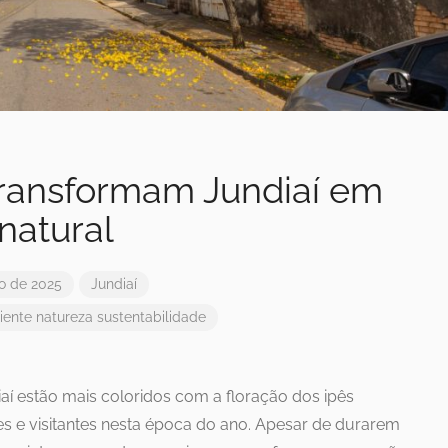
transformam Jundiaí em
natural
o de 2025
Jundiaí
iente
natureza
sustentabilidade
aí estão mais coloridos com a floração dos ipês
 e visitantes nesta época do ano. Apesar de durarem