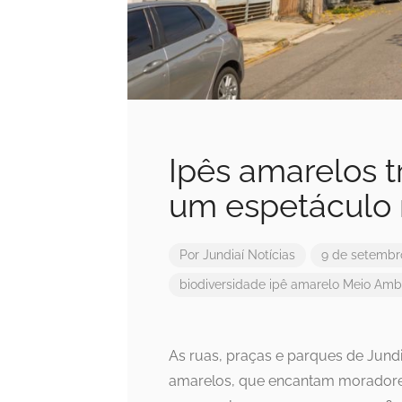
Ipês amarelos 
um espetáculo 
Por
Jundiaí Notícias
9 de setembr
biodiversidade
ipê amarelo
Meio Amb
As ruas, praças e parques de Jundi
amarelos, que encantam moradores