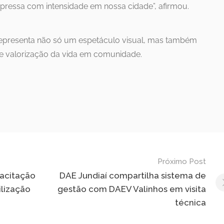
ressa com intensidade em nossa cidade”, afirmou.
 representa não só um espetáculo visual, mas também
e valorização da vida em comunidade.
Próximo Post
pacitação
DAE Jundiaí compartilha sistema de
ilização
gestão com DAEV Valinhos em visita
técnica