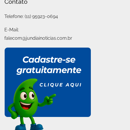
Contato
Telefone:
(11) 95923-0694
E-Mail:
falecom@jundiainoticias.com.br