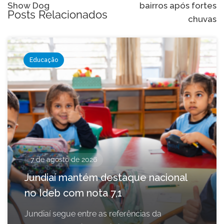
Show Dog
bairros após fortes
Posts Relacionados
chuvas
Educação
7 de agosto de 2026
Jundiaí mantém destaque nacional
no Ideb com nota 7,1
Jundiaí segue entre as referências da