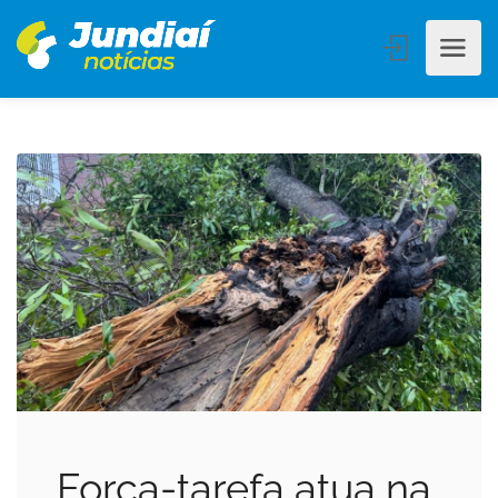
Força-tarefa atua na