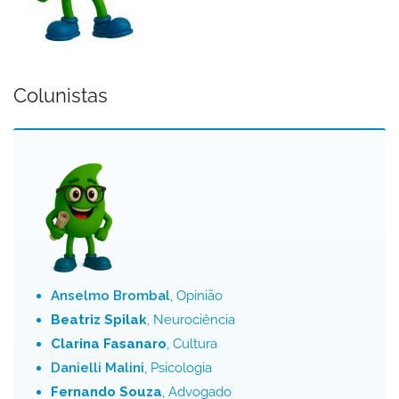
Colunistas
Anselmo Brombal
, Opinião
Beatriz Spilak
, Neurociência
Clarina Fasanaro
, Cultura
Danielli Malini
, Psicologia
Fernando Souza
, Advogado