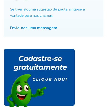
Se tiver alguma sugestão de pauta, sinta-se à
vontade para nos chamar.
Envie-nos uma mensagem