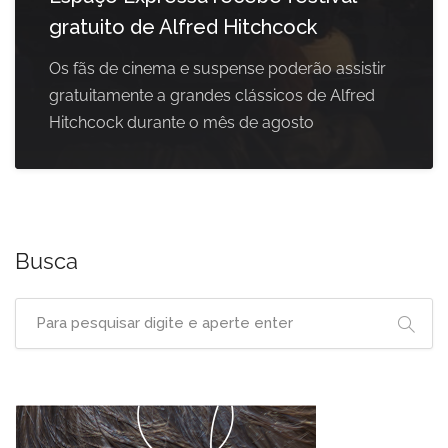
gratuito de Alfred Hitchcock
Os fãs de cinema e suspense poderão assistir
gratuitamente a grandes clássicos de Alfred
Hitchcock durante o mês de agosto
Busca