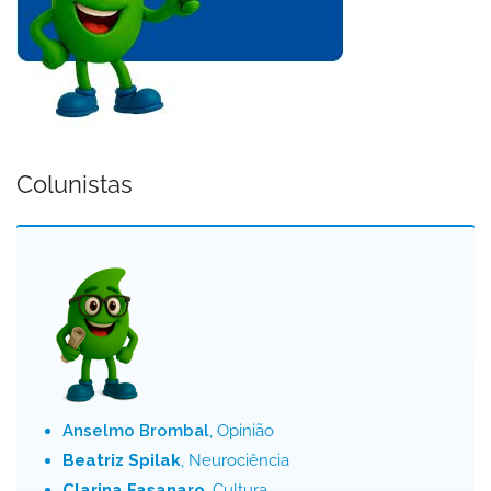
Colunistas
Anselmo Brombal
, Opinião
Beatriz Spilak
, Neurociência
Clarina Fasanaro
, Cultura