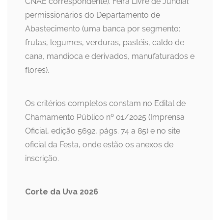
CNAE correspondente). Feira Livre de Jundiaí:
permissionários do Departamento de
Abastecimento (uma banca por segmento:
frutas, legumes, verduras, pastéis, caldo de
cana, mandioca e derivados, manufaturados e
flores).
Os critérios completos constam no Edital de
Chamamento Público nº 01/2025 (Imprensa
Oficial, edição 5692, págs. 74 a 85) e no site
oficial da Festa, onde estão os anexos de
inscrição.
Corte da Uva 2026