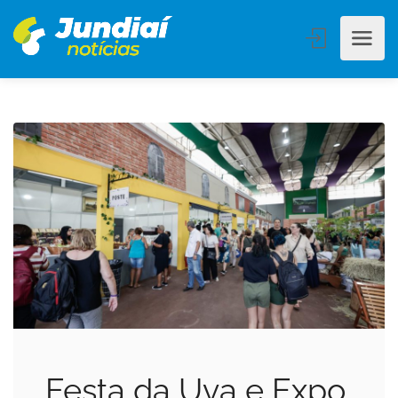
Festa da Uva e Expo