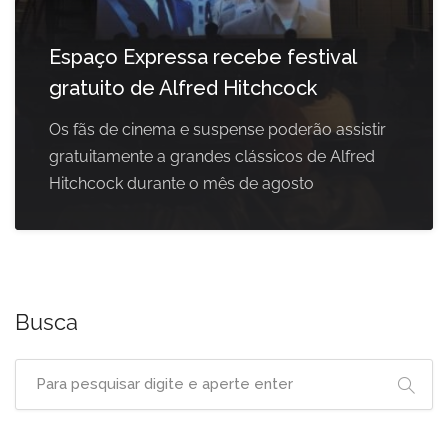
Espaço Expressa recebe festival
gratuito de Alfred Hitchcock
Os fãs de cinema e suspense poderão assistir
gratuitamente a grandes clássicos de Alfred
Hitchcock durante o mês de agosto
Busca