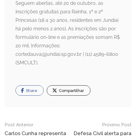
Seguem abertas, até 20 de outubro, as
inscrições gratuitas para Rainha, 1ª e 2ª
Princesas (18 a 30 anos, residentes em Jundiaí
há pelo menos 2 anos). As inscrições são por
formulário on-line e as premiações somam R$
20 mil. Informações:
cortedauva@jundiai.sp.gov.br | (11) 4589-6800
(SMCULT).
Share
Compartilhar
Navegação
Post Anterior
Próximo Post
de
Carlos Cunha representa
Defesa Civil alerta para