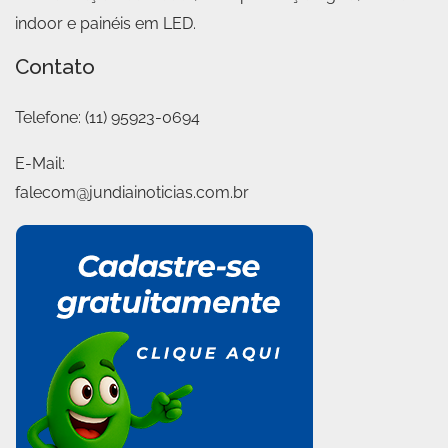
indoor e painéis em LED.
Contato
Telefone:
(11) 95923-0694
E-Mail:
falecom@jundiainoticias.com.br