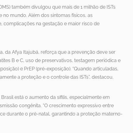
OMS) também divulgou que mais de 1 milhão de ISTs
e no mundo. Além dos sintomas físicos, as
e, complicações na gestação e maior risco de
va, da Afya Itajubá, reforça que a prevenção deve ser
tites B e C, uso de preservativos, testagem periódica e
posição) e PrEP (pré-exposição). “Quando articuladas,
amente a proteção e o controle das ISTs”, destacou.
rasil está o aumento da sífilis, especialmente em
nsmissão congênita. “O crescimento expressivo entre
oce durante o pré-natal, garantindo a proteção materno-