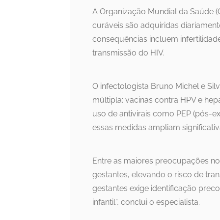
A Organização Mundial da Saúde (
curáveis são adquiridas diariament
consequências incluem infertilidad
transmissão do HIV.
O infectologista Bruno Michel e Sil
múltipla: vacinas contra HPV e hepa
uso de antivirais como PEP (pós-ex
essas medidas ampliam significativ
Entre as maiores preocupações no B
gestantes, elevando o risco de tra
gestantes exige identificação prec
infantil”, conclui o especialista.