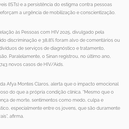
is (ISTs) e a persistência do estigma contra pessoas
eforçam a urgência de mobilização e conscientização.
elação às Pessoas com HIV 2025, divulgado pela
rido discriminação e 38,8% foram alvo de comentários ou
divíduos de serviços de diagnóstico e tratamento,
são. Paralelamente, o Sinan registrou, no último ano,
 4.743 novos casos de HIV/Aids.
 da Afya Montes Claros, alerta que o impacto emocional
roso do que a própria condição clínica. “Mesmo que o
ença de morte, sentimentos como medo, culpa e
ico, especialmente entre os jovens, que são duramente
s”, afirma.