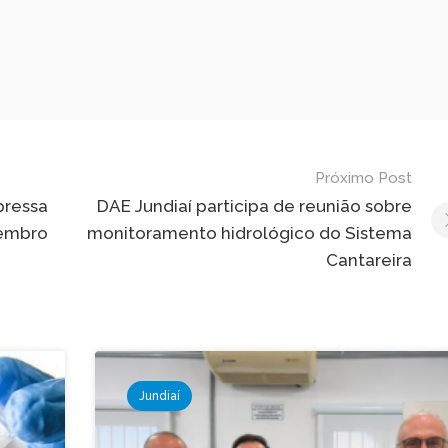
Próximo Post
pressa
DAE Jundiaí participa de reunião sobre
tembro
monitoramento hidrológico do Sistema
Cantareira
Jundiaí