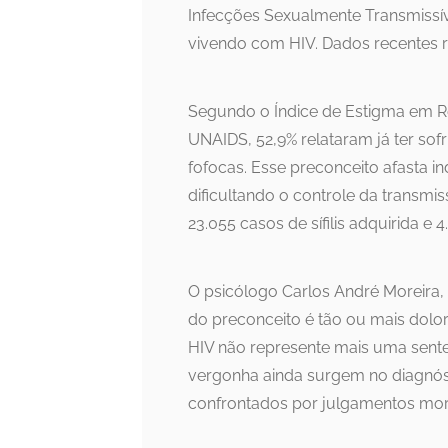
Infecções Sexualmente Transmissíve
vivendo com HIV. Dados recentes r
Segundo o Índice de Estigma em R
UNAIDS, 52,9% relataram já ter sof
fofocas. Esse preconceito afasta in
dificultando o controle da transmis
23.055 casos de sífilis adquirida e
O psicólogo Carlos André Moreira,
do preconceito é tão ou mais dolo
HIV não represente mais uma sent
vergonha ainda surgem no diagnóst
confrontados por julgamentos morai