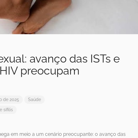
xual: avanço das ISTs e
 HIV preocupam
o de 2025
Saúde
e
sífilis
chega em meio a um cenário preocupante: o avanço das