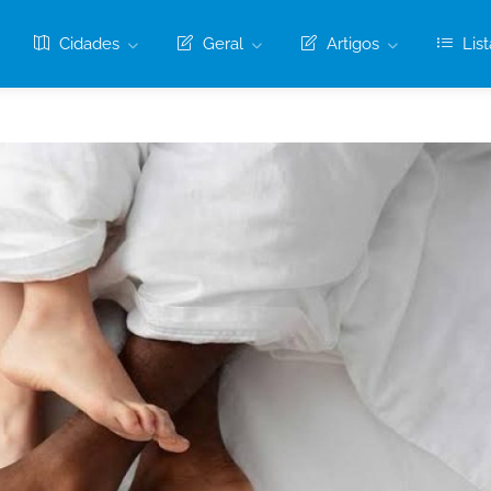
Cidades
Geral
Artigos
List