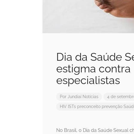
Dia da Saúde Se
estigma contra
especialistas
Por
Jundiaí Notícias
4 de setembr
HIV
ISTs
preconceito
prevenção
Saúd
No Brasil, o Dia da Saúde Sexual 