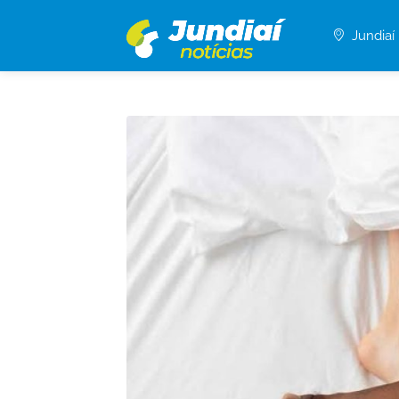
Jundiaí