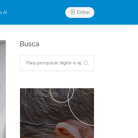
a Aí
Entrar
Busca