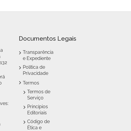
Documentos Legais
 a
Transparência
a
e Expediente
 132
Política de
Privacidade
erá
o
Termos
Termos de
Serviço
ves:
Princípios
Editoriais
Código de
a
Ética e