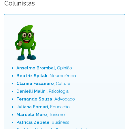
Colunistas
Anselmo Brombal
, Opinião
Beatriz Spilak
, Neurociência
Clarina Fasanaro
, Cultura
Danielli Malini
, Psicologia
Fernando Souza
, Advogado
Juliana Fornari
, Educação
Marcela Moro
, Turismo
Patrícia Zebele
, Business