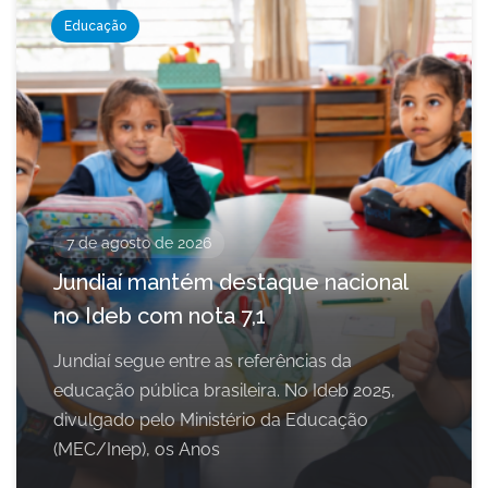
Educação
7 de agosto de 2026
Jundiaí mantém destaque nacional
no Ideb com nota 7,1
Jundiaí segue entre as referências da
educação pública brasileira. No Ideb 2025,
divulgado pelo Ministério da Educação
(MEC/Inep), os Anos