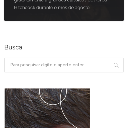
Hitchcock durante o mês de agosto
Busca