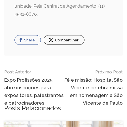
unidade; Pela Central de Agendamento: (11)
4531-8670.
Share
Compartilhar
Navegação
Post Anterior
Próximo Post
de
Expo Profissões 2025
Fé e missão: Hospital São
abre inscrições para
Vicente celebra missa
Post
expositores, palestrantes
em homenagem a São
e patrocinadores
Vicente de Paulo
Posts Relacionados