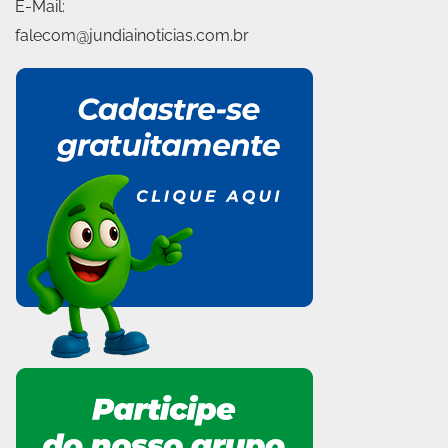
E-Mail:
falecom@jundiainoticias.com.br