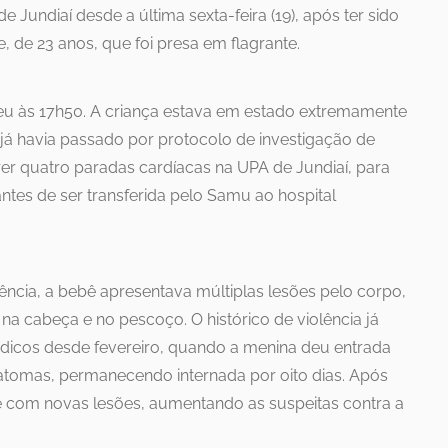
de Jundiaí desde a última sexta-feira (19), após ter sido
de 23 anos, que foi presa em flagrante.
eu às 17h50. A criança estava em estado extremamente
 já havia passado por protocolo de investigação de
rer quatro paradas cardíacas na UPA de Jundiaí, para
antes de ser transferida pelo Samu ao hospital
ncia, a bebê apresentava múltiplas lesões pelo corpo,
 na cabeça e no pescoço. O histórico de violência já
icos desde fevereiro, quando a menina deu entrada
tomas, permanecendo internada por oito dias. Após
e com novas lesões, aumentando as suspeitas contra a