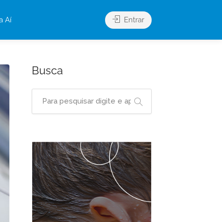
a Aí
Entrar
Busca