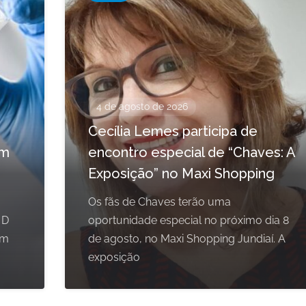
4 de agosto de 2026
Cecília Lemes participa de
em
encontro especial de “Chaves: A
Exposição” no Maxi Shopping
Os fãs de Chaves terão uma
 D
oportunidade especial no próximo dia 8
om
de agosto, no Maxi Shopping Jundiaí. A
exposição