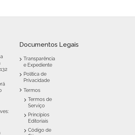
Documentos Legais
 a
Transparência
a
e Expediente
 132
Política de
Privacidade
erá
o
Termos
Termos de
Serviço
ves:
Princípios
Editoriais
Código de
a