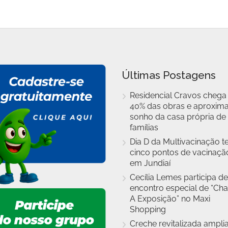
Últimas Postagens
Residencial Cravos chega
40% das obras e aproxim
sonho da casa própria de
famílias
Dia D da Multivacinação t
cinco pontos de vacinaçã
em Jundiaí
Cecília Lemes participa de
encontro especial de “Cha
A Exposição” no Maxi
Shopping
Creche revitalizada ampli