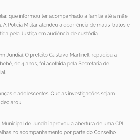
elar, que informou ter acompanhado a família até a mãe
A Polícia Militar atendeu a ocorrência de maus-tratos e
tida pela Justiça em audiência de custódia.
 Jundiaí. O prefeito Gustavo Martinelli repudiou a
bebê, de 4 anos, foi acolhida pela Secretaria de
al.
ianças e adolescentes. Que as investigações sejam
, declarou.
ra Municipal de Jundiaí aprovou a abertura de uma CPI
s falhas no acompanhamento por parte do Conselho