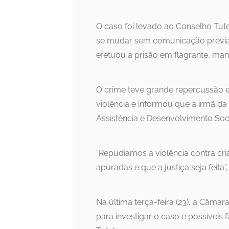
O caso foi levado ao Conselho Tut
se mudar sem comunicação prévia. 
efetuou a prisão em flagrante, man
O crime teve grande repercussão em
violência e informou que a irmã da 
Assistência e Desenvolvimento Soci
“Repudiamos a violência contra cr
apuradas e que a justiça seja feita”
Na última terça-feira (23), a Câma
para investigar o caso e possívei