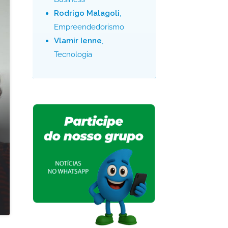
Rodrigo Malagoli
,
Empreendedorismo
Vlamir Ienne
,
Tecnologia