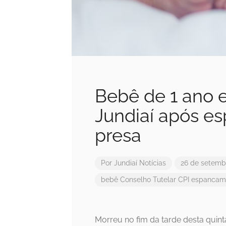
Bebê de 1 ano 
Jundiaí após e
presa
Por
Jundiaí Notícias
26 de setemb
bebê
Conselho Tutelar
CPI
espancam
Morreu no fim da tarde desta quint