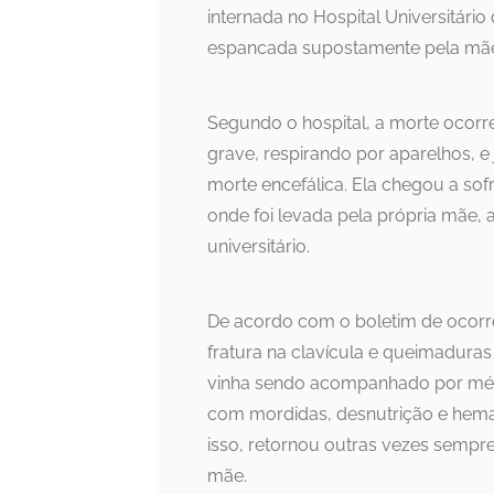
internada no Hospital Universitário 
espancada supostamente pela mãe, 
Segundo o hospital, a morte ocorr
grave, respirando por aparelhos, e
morte encefálica. Ela chegou a sof
onde foi levada pela própria mãe, 
universitário.
De acordo com o boletim de ocorrê
fratura na clavícula e queimaduras
vinha sendo acompanhado por méd
com mordidas, desnutrição e hema
isso, retornou outras vezes sempr
mãe.