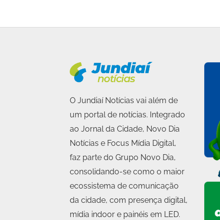
O Jundiaí Notícias vai além de
um portal de notícias. Integrado
ao Jornal da Cidade, Novo Dia
Notícias e Focus Mídia Digital,
faz parte do Grupo Novo Dia,
consolidando-se como o maior
ecossistema de comunicação
da cidade, com presença digital,
mídia indoor e painéis em LED.