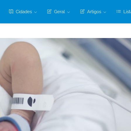
Cidades
Geral
Artigos
List