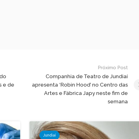
Próximo Post
 do
Companhia de Teatro de Jundiaí
s e de
apresenta ‘Robin Hood’ no Centro das
Artes e Fábrica Japy neste fim de
semana
Jundiaí