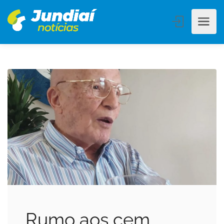
Rumo aos cem…