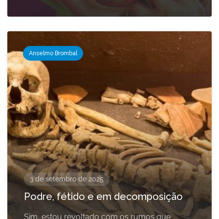
Anselmo Brombal
3 de setembro de 2025
Podre, fétido e em decomposição
Sim, estou revoltado com os rumos que