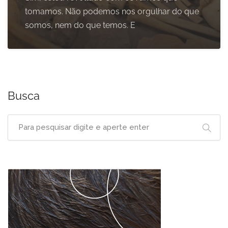
tomamos. Não podemos nos orgulhar do que
somos, nem do que temos. E
Busca