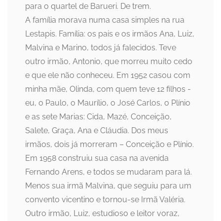
para o quartel de Barueri. De trem.
A família morava numa casa simples na rua
Lestapis. Família: os pais e os irmãos Ana, Luiz,
Malvina e Marino, todos já falecidos. Teve
outro irmão, Antonio, que morreu muito cedo
e que ele não conheceu. Em 1952 casou com
minha mãe, Olinda, com quem teve 12 filhos -
eu, o Paulo, o Maurílio, o José Carlos, o Plínio
e as sete Marias: Cida, Mazé, Conceição,
Salete, Graça, Ana e Cláudia. Dos meus
irmãos, dois já morreram – Conceição e Plínio.
Em 1958 construiu sua casa na avenida
Fernando Arens, e todos se mudaram para lá.
Menos sua irmã Malvina, que seguiu para um
convento vicentino e tornou-se Irmã Valéria.
Outro irmão, Luiz, estudioso e leitor voraz,