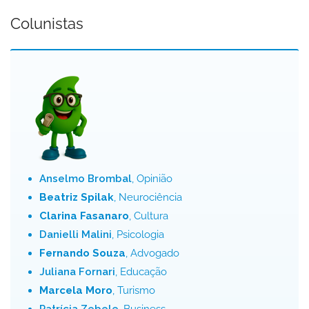
Colunistas
Anselmo Brombal
, Opinião
Beatriz Spilak
, Neurociência
Clarina Fasanaro
, Cultura
Danielli Malini
, Psicologia
Fernando Souza
, Advogado
Juliana Fornari
, Educação
Marcela Moro
, Turismo