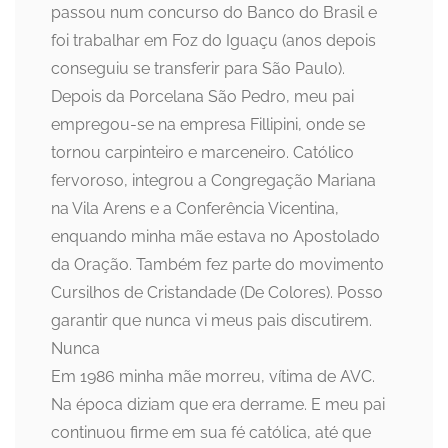
passou num concurso do Banco do Brasil e
foi trabalhar em Foz do Iguaçu (anos depois
conseguiu se transferir para São Paulo).
Depois da Porcelana São Pedro, meu pai
empregou-se na empresa Fillipini, onde se
tornou carpinteiro e marceneiro. Católico
fervoroso, integrou a Congregação Mariana
na Vila Arens e a Conferência Vicentina,
enquando minha mãe estava no Apostolado
da Oração. Também fez parte do movimento
Cursilhos de Cristandade (De Colores). Posso
garantir que nunca vi meus pais discutirem.
Nunca
Em 1986 minha mãe morreu, vítima de AVC.
Na época diziam que era derrame. E meu pai
continuou firme em sua fé católica, até que