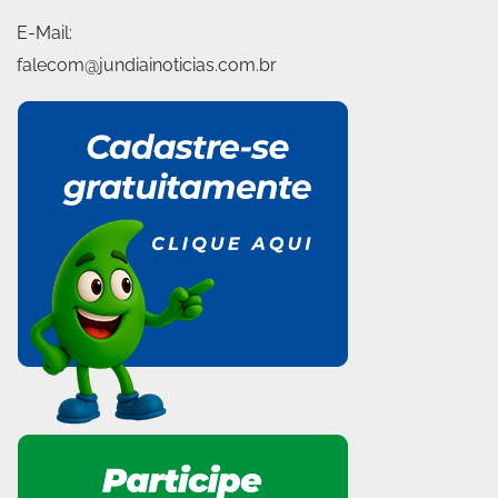
E-Mail:
falecom@jundiainoticias.com.br