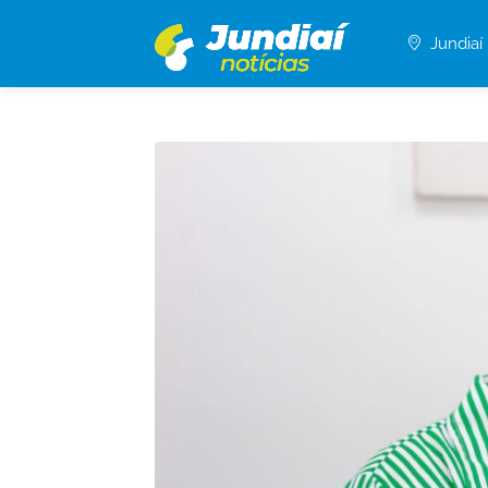
Jundiaí