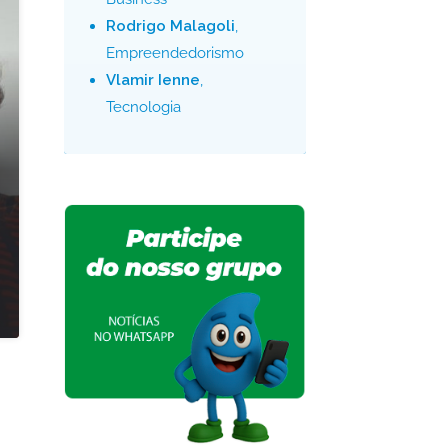
Rodrigo Malagoli
,
Empreendedorismo
Vlamir Ienne
,
Tecnologia