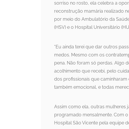
sorriso no rosto, ela celebra a op
reconstrução mamária realizado nest
por meio do Ambulatório da Saúde 
(HSV) e o Hospital Universitário (HU
“Eu ainda terei que dar outros pas
medos. Mesmo com os contratempo
pena. Não foram só perdas. Algo de
acolhimento que recebi, pelo cui
dos profissionais que caminharam c
também emocional, e todas merece
Assim como ela, outras mulheres 
programado mensalmente. Com o no
Hospital São Vicente pela equipe d