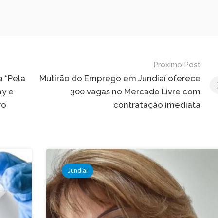
Próximo Post
a “Pela
Mutirão do Emprego em Jundiaí oferece
ay e
300 vagas no Mercado Livre com
ro
contratação imediata
Jundiaí