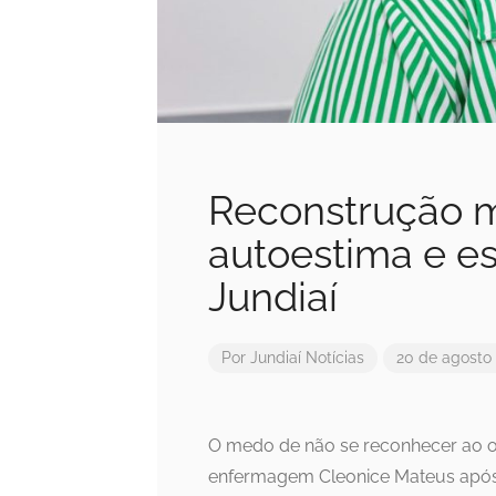
Reconstrução 
autoestima e e
Jundiaí
Por
Jundiaí Notícias
20 de agosto
O medo de não se reconhecer ao ol
enfermagem Cleonice Mateus após