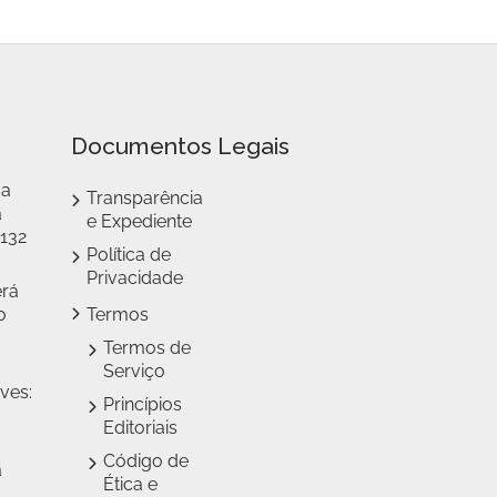
Documentos Legais
 a
Transparência
a
e Expediente
 132
Política de
Privacidade
erá
o
Termos
Termos de
Serviço
ves:
Princípios
Editoriais
Código de
a
Ética e