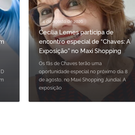
4 de agosto de 2026
Cecília Lemes participa de
em
encontro especial de “Chaves: A
Exposição” no Maxi Shopping
Os fãs de Chaves terão uma
 D
oportunidade especial no próximo dia 8
om
de agosto, no Maxi Shopping Jundiaí. A
exposição