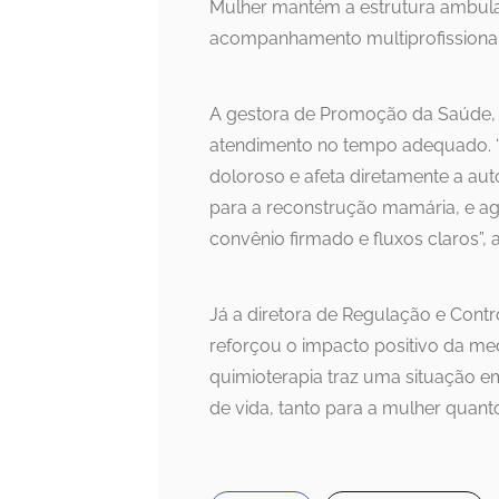
Mulher mantém a estrutura ambulat
acompanhamento multiprofissional
A gestora de Promoção da Saúde, Dr
atendimento no tempo adequado. 
doloroso e afeta diretamente a aut
para a reconstrução mamária, e a
convênio firmado e fluxos claros”, 
Já a diretora de Regulação e Contr
reforçou o impacto positivo da me
quimioterapia traz uma situação e
de vida, tanto para a mulher quanto