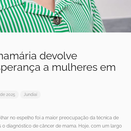
mamária devolve
sperança a mulheres em
 de 2025
Jundiaí
har no espelho foi a maior preocupação da técnica de
 o diagnóstico de câncer de mama. Hoje, com um largo