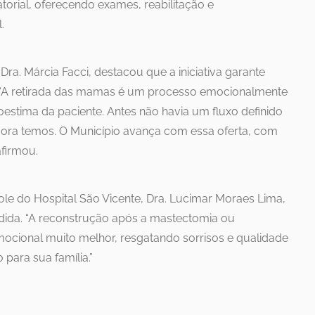
orial, oferecendo exames, reabilitação e
.
a. Márcia Facci, destacou que a iniciativa garante
“A retirada das mamas é um processo emocionalmente
oestima da paciente. Antes não havia um fluxo definido
gora temos. O Município avança com essa oferta, com
afirmou.
ole do Hospital São Vicente, Dra. Lucimar Moraes Lima,
dida. “A reconstrução após a mastectomia ou
mocional muito melhor, resgatando sorrisos e qualidade
 para sua família.”