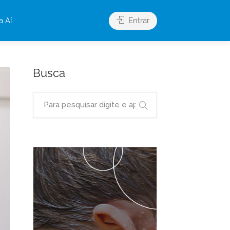
a Aí
Entrar
Busca