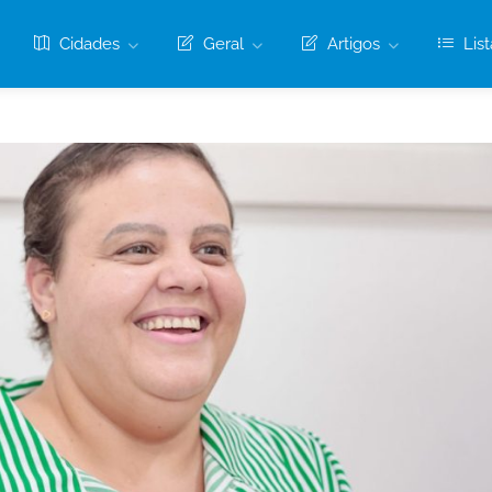
Cidades
Geral
Artigos
List