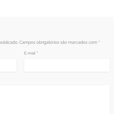
*
publicado.
Campos obrigatórios são marcados com
*
E-mail