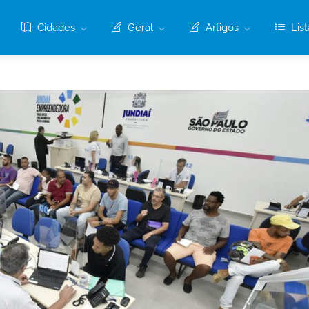
Cidades
Geral
Artigos
List