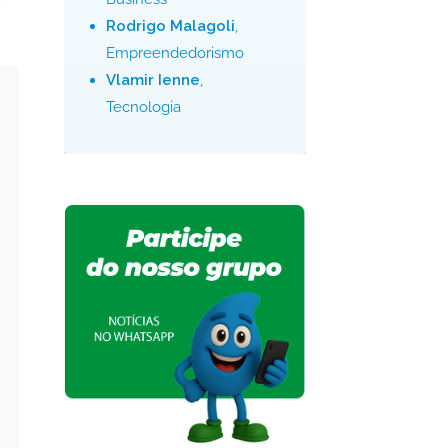
Rodrigo Malagoli
,
Empreendedorismo
Vlamir Ienne
,
Tecnologia