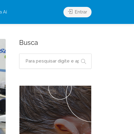
a Aí
Entrar
Busca