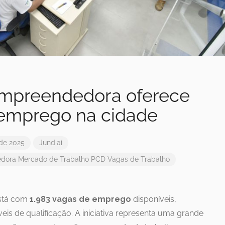
 Empreendedora oferece
 emprego na cidade
 de 2025
Jundiaí
edora
Mercado de Trabalho
PCD
Vagas de Trabalho
está com
1.983 vagas de emprego
disponíveis,
eis de qualificação. A iniciativa representa uma grande