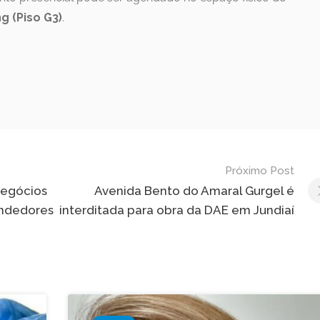
g (Piso G3)
.
Próximo Post
Negócios
Avenida Bento do Amaral Gurgel é
endedores
interditada para obra da DAE em Jundiaí