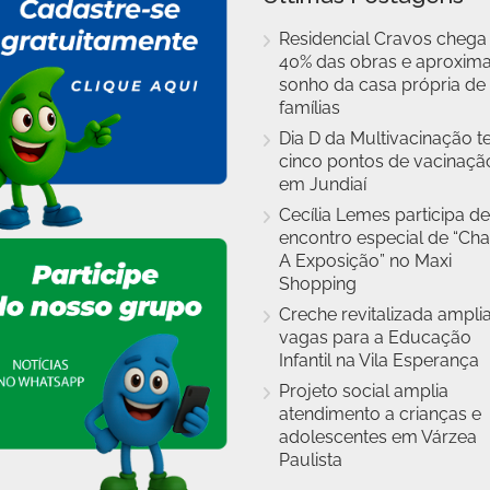
Residencial Cravos chega
40% das obras e aproxim
sonho da casa própria de
famílias
Dia D da Multivacinação t
cinco pontos de vacinaçã
em Jundiaí
Cecília Lemes participa de
encontro especial de “Cha
A Exposição” no Maxi
Shopping
Creche revitalizada ampli
vagas para a Educação
Infantil na Vila Esperança
Projeto social amplia
atendimento a crianças e
adolescentes em Várzea
Paulista