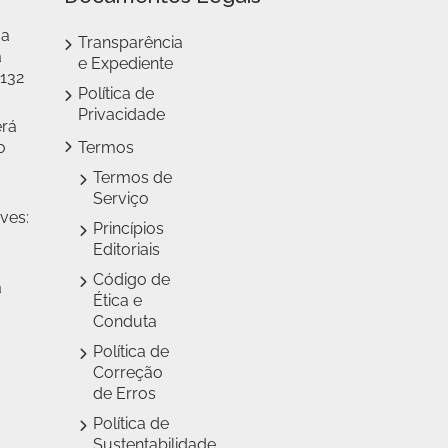
 a
Transparência
a
e Expediente
 132
Política de
Privacidade
erá
o
Termos
Termos de
Serviço
ves:
Princípios
Editoriais
Código de
a
Ética e
Conduta
Política de
Correção
de Erros
Política de
Sustentabilidade