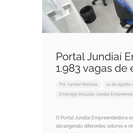
Portal Jundiaí
1.983 vagas de
Por
Jundiaí Notícias
12 de agosto
Emprego
Inclusão
Jundiaí Empreend
O Portal Jundiaí Empreendedora 
abrangendo diferentes setores e nív