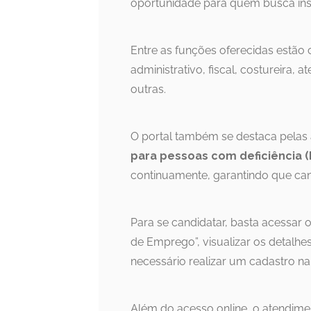
oportunidade para quem busca ins
Entre as funções oferecidas estão
administrativo, fiscal, costureira,
outras.
O portal também se destaca pelas
para pessoas com deficiência 
continuamente, garantindo que ca
Para se candidatar, basta acessar 
de Emprego”, visualizar os detalhe
necessário realizar um cadastro na
Além do acesso online, o atendime