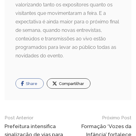
valorizando tanto os expositores quanto os
visitantes que movimentaram a feira. E a
expectativa é ainda maior para o próximo final
de semana, quando novas entrevistas,
conteúdos e transmissões ao vivo estão
programados para levar ao público todas as
novidades do evento.
Share
Compartilhar
Navegação
Post Anterior
Próximo Post
de
Prefeitura intensifica
Formação ‘Vozes da
sinalização de vias para
Infância’ fortalece