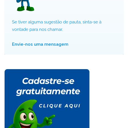
Se tiver alguma sugestão de pauta, sinta-se à
vontade para nos chamar.
Envie-nos uma mensagem