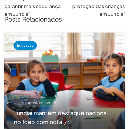
Post
garantir mais segurança
proteção das crianças
em Jundiaí
em Jundiaí
Posts Relacionados
Educação
7 de agosto de 2026
Jundiaí mantém destaque nacional
no Ideb com nota 7,1