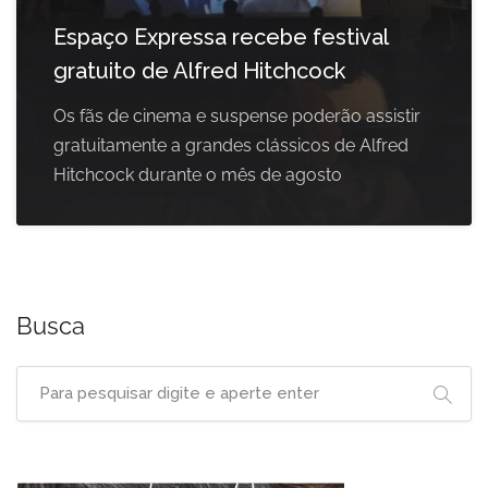
Espaço Expressa recebe festival
gratuito de Alfred Hitchcock
Os fãs de cinema e suspense poderão assistir
gratuitamente a grandes clássicos de Alfred
Hitchcock durante o mês de agosto
Busca