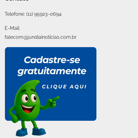
Telefone:
(11) 95923-0694
E-Mail:
falecom@jundiainoticias.com.br