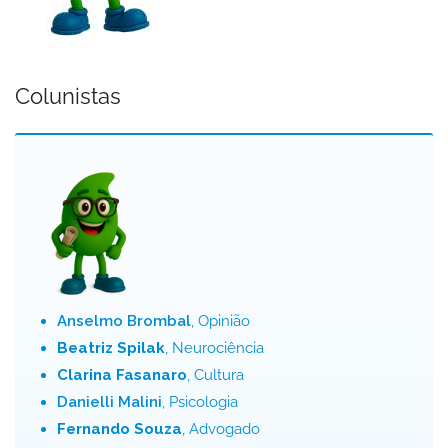
Colunistas
Anselmo Brombal
, Opinião
Beatriz Spilak
, Neurociência
Clarina Fasanaro
, Cultura
Danielli Malini
, Psicologia
Fernando Souza
, Advogado