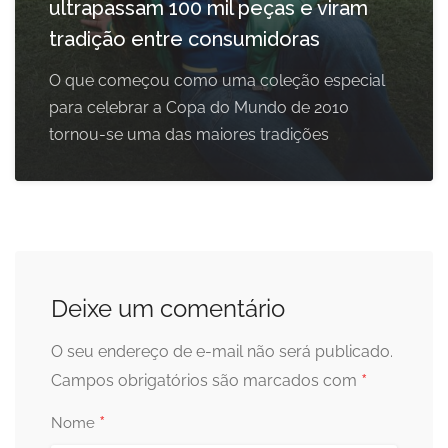
ultrapassam 100 mil peças e viram
tradição entre consumidoras
O que começou como uma coleção especial
para celebrar a Copa do Mundo de 2010
tornou-se uma das maiores tradições
Deixe um comentário
O seu endereço de e-mail não será publicado.
*
Campos obrigatórios são marcados com
*
Nome