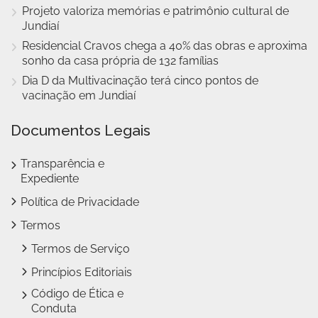
Projeto valoriza memórias e patrimônio cultural de
Jundiaí
Residencial Cravos chega a 40% das obras e aproxima
sonho da casa própria de 132 famílias
Dia D da Multivacinação terá cinco pontos de
vacinação em Jundiaí
Documentos Legais
Transparência e
Expediente
Política de Privacidade
Termos
Termos de Serviço
Princípios Editoriais
Código de Ética e
Conduta