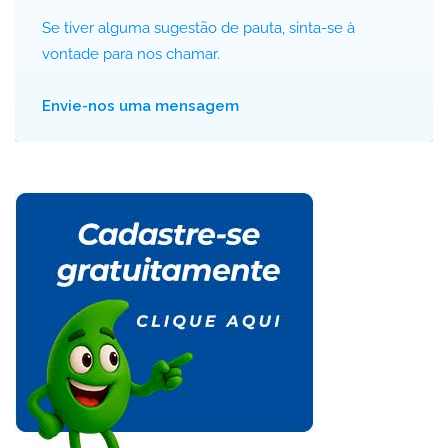
Se tiver alguma sugestão de pauta, sinta-se à
vontade para nos chamar.
Envie-nos uma mensagem