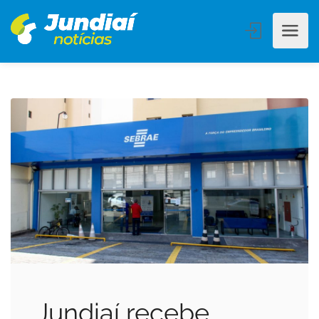
Jundiaí recebe