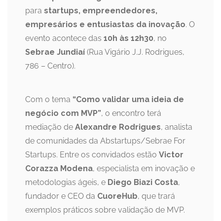
para
startups, empreendedores,
empresários e entusiastas da inovação
. O
evento acontece das
10h às 12h30
, no
Sebrae Jundiaí
(Rua Vigário J.J. Rodrigues,
786 – Centro).
Com o tema
“Como validar uma ideia de
negócio com MVP”
, o encontro terá
mediação de
Alexandre Rodrigues
, analista
de comunidades da Abstartups/Sebrae For
Startups. Entre os convidados estão
Victor
Corazza Modena
, especialista em inovação e
metodologias ágeis, e
Diego Biazi Costa
,
fundador e CEO da
CuoreHub
, que trará
exemplos práticos sobre validação de MVP.