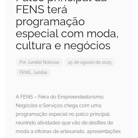
FENS terá
programação
especial com moda,
cultura e negócios
Por
Jundiaí Notícias
25 de agosto de 2025
FENS
,
Jundiaí
A FENS – Feira do Empreendedorismo,
Negócios e Serviços chega com uma
programação especial no palco principal,
reunindo atividades que vão de desfiles de
moda a oficinas de artesanato, apresentações