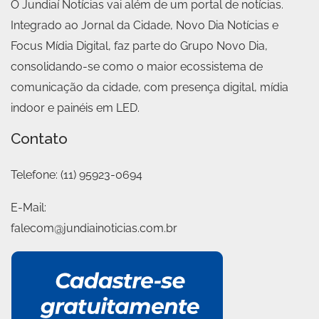
O Jundiaí Notícias vai além de um portal de notícias.
Integrado ao Jornal da Cidade, Novo Dia Notícias e
Focus Mídia Digital, faz parte do Grupo Novo Dia,
consolidando-se como o maior ecossistema de
comunicação da cidade, com presença digital, mídia
indoor e painéis em LED.
Contato
Telefone:
(11) 95923-0694
E-Mail:
falecom@jundiainoticias.com.br