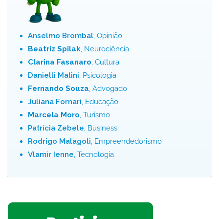
Anselmo Brombal
, Opinião
Beatriz Spilak
, Neurociência
Clarina Fasanaro
, Cultura
Danielli Malini
, Psicologia
Fernando Souza
, Advogado
Juliana Fornari
, Educação
Marcela Moro
, Turismo
Patrícia Zebele
, Business
Rodrigo Malagoli
, Empreendedorismo
Vlamir Ienne
, Tecnologia