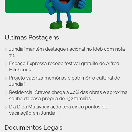
Últimas Postagens
Jundiaí mantém destaque nacional no Ideb com nota
7,1
Espaço Expressa recebe festival gratuito de Alfred
Hitchcock
Projeto valoriza memórias e patrimônio cultural de
Jundiaí
Residencial Cravos chega a 40% das obras e aproxima
sonho da casa própria de 132 famílias
Dia D da Multivacinação terá cinco pontos de
vacinação em Jundiaí
Documentos Legais