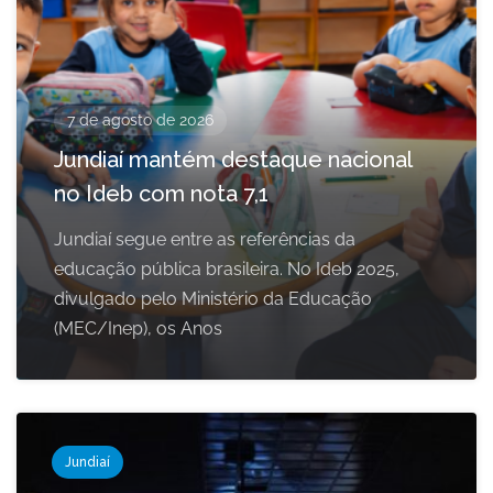
7 de agosto de 2026
Jundiaí mantém destaque nacional
no Ideb com nota 7,1
Jundiaí segue entre as referências da
educação pública brasileira. No Ideb 2025,
divulgado pelo Ministério da Educação
(MEC/Inep), os Anos
Jundiaí