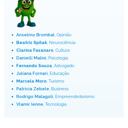
Anselmo Brombal
, Opinião
Beatriz Spilak
, Neurociência
Clarina Fasanaro
, Cultura
Danielli Malini
, Psicologia
Fernando Souza
, Advogado
Juliana Fornari
, Educação
Marcela Moro
, Turismo
Patrícia Zebele
, Business
Rodrigo Malagoli
, Empreendedorismo
Vlamir Ienne
, Tecnologia