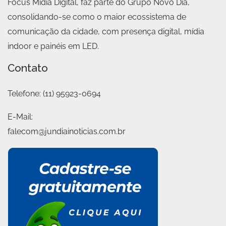
Focus Mídia Digital, faz parte do Grupo Novo Dia,
consolidando-se como o maior ecossistema de
comunicação da cidade, com presença digital, mídia
indoor e painéis em LED.
Contato
Telefone:
(11) 95923-0694
E-Mail:
falecom@jundiainoticias.com.br