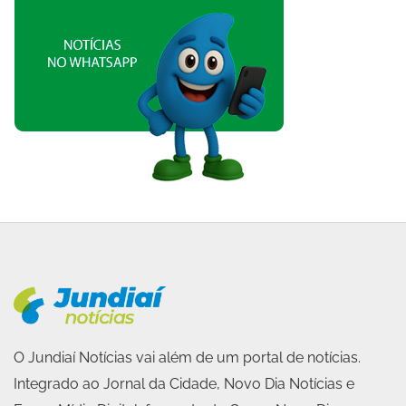
O Jundiaí Notícias vai além de um portal de notícias.
Integrado ao Jornal da Cidade, Novo Dia Notícias e