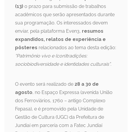
(13)
o prazo para submissão de trabalhos
acadêmicos que serão apresentados durante
sua programação. Os interessados devem
enviar, pela plataforma Even3,
resumos
expandidos, relatos de experiência e
pôsteres
relacionados ao tema desta edição:
“Patrimônio vivo e (con)tradições:
sociobiodiversidade e identidades culturais”
.
O evento será realizado de
28 a 30 de
agosto
, no Espaço Expressa (avenida União
dos Ferroviários, 1760 – antigo Complexo
Fepasa), e é promovido pela Unidade de
Gestão de Cultura (UGC) da Prefeitura de
Jundiaí em parceria com a Fatec Jundiaí