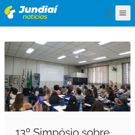
13º Simpósio sobre