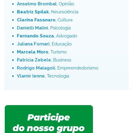
Anselmo Brombal
, Opinião
Beatriz Spilak
, Neurociência
Clarina Fasanaro
, Cultura
Danielli Malini
, Psicologia
Fernando Souza
, Advogado
Juliana Fornari
, Educação
Marcela Moro
, Turismo
Patrícia Zebele
, Business
Rodrigo Malagoli
, Empreendedorismo
Vlamir Ienne
, Tecnologia