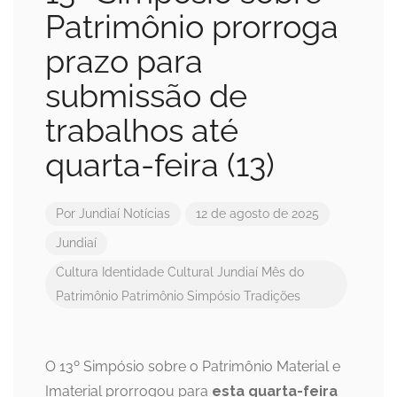
Patrimônio prorroga
prazo para
submissão de
trabalhos até
quarta-feira (13)
Por
Jundiaí Notícias
12 de agosto de 2025
Jundiaí
Cultura
Identidade Cultural
Jundiaí
Mês do
Patrimônio
Patrimônio
Simpósio
Tradições
O 13º Simpósio sobre o Patrimônio Material e
Imaterial prorrogou para
esta quarta-feira