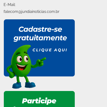
E-Mail:
falecom@jundiainoticias.com.br