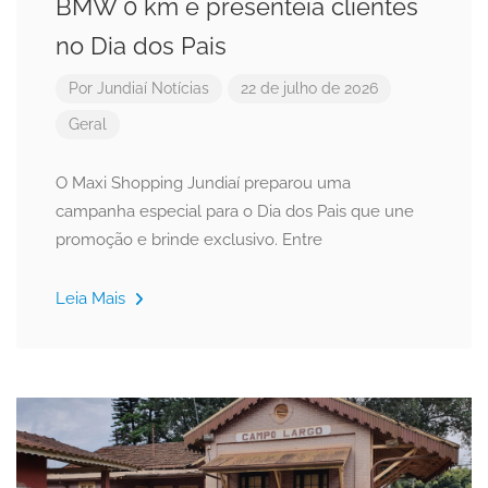
BMW 0 km e presenteia clientes
no Dia dos Pais
Por
Jundiaí Notícias
22 de julho de 2026
Geral
O Maxi Shopping Jundiaí preparou uma
campanha especial para o Dia dos Pais que une
promoção e brinde exclusivo. Entre
Leia Mais