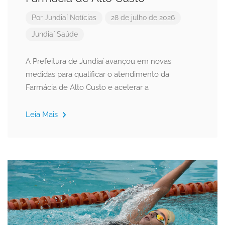
Por
Jundiaí Notícias
28 de julho de 2026
Jundiaí
Saúde
A Prefeitura de Jundiaí avançou em novas
medidas para qualificar o atendimento da
Farmácia de Alto Custo e acelerar a
Leia Mais