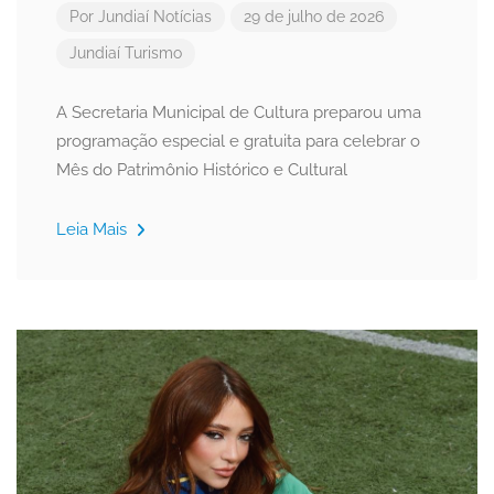
Por
Jundiaí Notícias
29 de julho de 2026
Jundiaí
Turismo
A Secretaria Municipal de Cultura preparou uma
programação especial e gratuita para celebrar o
Mês do Patrimônio Histórico e Cultural
Leia Mais