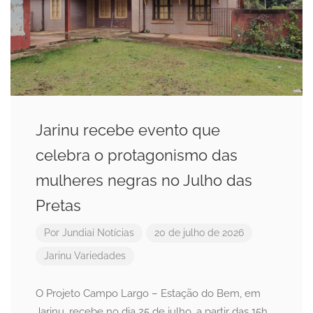
Jarinu recebe evento que
celebra o protagonismo das
mulheres negras no Julho das
Pretas
Por
Jundiaí Notícias
20 de julho de 2026
Jarinu
Variedades
O Projeto Campo Largo – Estação do Bem, em
Jarinu, recebe no dia 25 de julho, a partir das 15h,