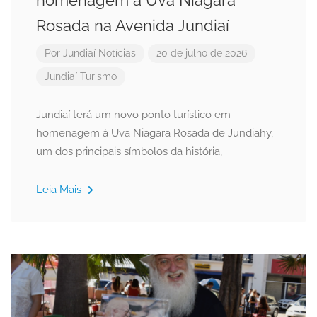
homenagem à Uva Niagara
Rosada na Avenida Jundiaí
Por
Jundiaí Notícias
20 de julho de 2026
Jundiaí
Turismo
Jundiaí terá um novo ponto turístico em
homenagem à Uva Niagara Rosada de Jundiahy,
um dos principais símbolos da história,
Leia Mais