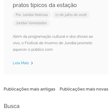
pratos típicos da estação
Por
Jundiaí Notícias
17 de julho de 2026
Jundiaí
Variedades
Além da programação cultural e dos shows ao
vivo, o Festival de Inverno de Jundiaí promete
aquecer o público com
Leia Mais
Navegação
Publicações mais antigas
Publicações mais novas
por
posts
Busca