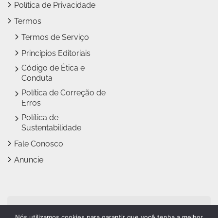
Política de Privacidade
Termos
Termos de Serviço
Princípios Editoriais
Código de Ética e
Conduta
Política de Correção de
Erros
Política de
Sustentabilidade
Fale Conosco
Anuncie
Jundiaí Notícias faz parte
Nós utilizamos cookies para garantir que você tenha a melhor