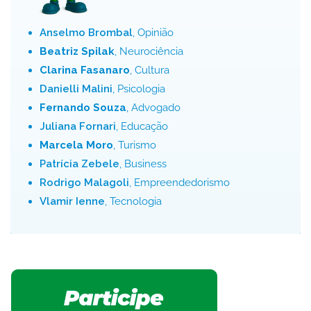
Anselmo Brombal
, Opinião
Beatriz Spilak
, Neurociência
Clarina Fasanaro
, Cultura
Danielli Malini
, Psicologia
Fernando Souza
, Advogado
Juliana Fornari
, Educação
Marcela Moro
, Turismo
Patrícia Zebele
, Business
Rodrigo Malagoli
, Empreendedorismo
Vlamir Ienne
, Tecnologia