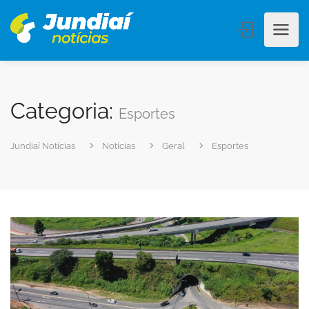
Categoria:
Esportes
Jundiaí Notícias
Notícias
Geral
Esportes