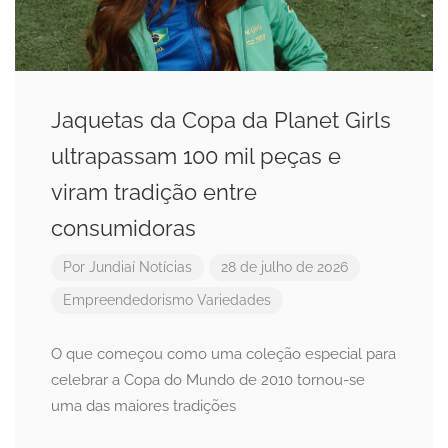
Jaquetas da Copa da Planet Girls
ultrapassam 100 mil peças e
viram tradição entre
consumidoras
Por
Jundiaí Notícias
28 de julho de 2026
Empreendedorismo
Variedades
O que começou como uma coleção especial para
celebrar a Copa do Mundo de 2010 tornou-se
uma das maiores tradições