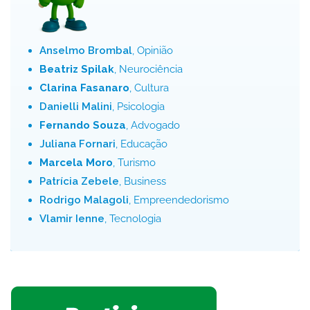
Anselmo Brombal
, Opinião
Beatriz Spilak
, Neurociência
Clarina Fasanaro
, Cultura
Danielli Malini
, Psicologia
Fernando Souza
, Advogado
Juliana Fornari
, Educação
Marcela Moro
, Turismo
Patrícia Zebele
, Business
Rodrigo Malagoli
, Empreendedorismo
Vlamir Ienne
, Tecnologia