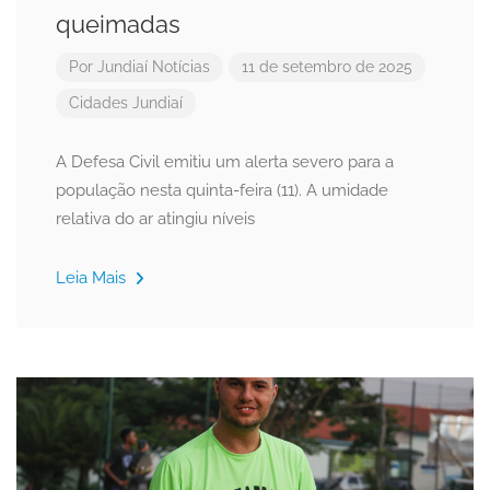
queimadas
Por
Jundiaí Notícias
11 de setembro de 2025
Cidades
Jundiaí
A Defesa Civil emitiu um alerta severo para a
população nesta quinta-feira (11). A umidade
relativa do ar atingiu níveis
Leia Mais