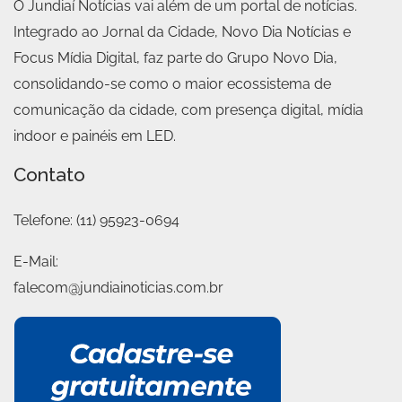
O Jundiaí Notícias vai além de um portal de notícias.
Integrado ao Jornal da Cidade, Novo Dia Notícias e
Focus Mídia Digital, faz parte do Grupo Novo Dia,
consolidando-se como o maior ecossistema de
comunicação da cidade, com presença digital, mídia
indoor e painéis em LED.
Contato
Telefone:
(11) 95923-0694
E-Mail:
falecom@jundiainoticias.com.br