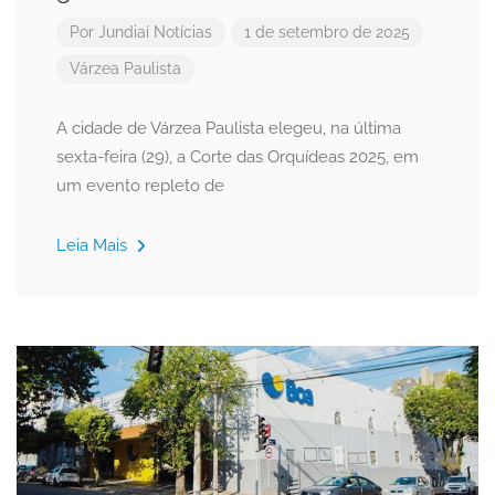
Por
Jundiaí Notícias
1 de setembro de 2025
Várzea Paulista
A cidade de Várzea Paulista elegeu, na última
sexta-feira (29), a Corte das Orquídeas 2025, em
um evento repleto de
Leia Mais