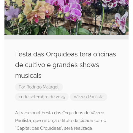
Festa das Orquídeas terá oficinas
de cultivo e grandes shows
musicais
Por
Rodrigo Malagoli
11 de setembro de 2025
Várzea Paulista
A tradicional Festa das Orquídeas de Várzea
Paulista, que reforça o título da cidade como
“Capital das Orquídeas”, será realizada