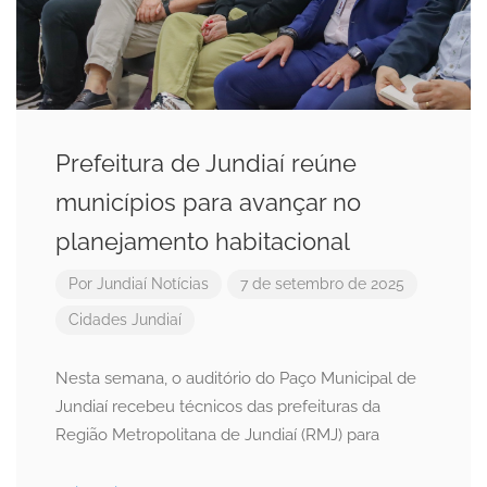
Prefeitura de Jundiaí reúne
municípios para avançar no
planejamento habitacional
Por
Jundiaí Notícias
7 de setembro de 2025
Cidades
Jundiaí
Nesta semana, o auditório do Paço Municipal de
Jundiaí recebeu técnicos das prefeituras da
Região Metropolitana de Jundiaí (RMJ) para