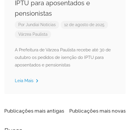
IPTU para aposentados e
pensionistas
Por
Jundiaí Notícias
12 de agosto de 2025
Várzea Paulista
A Prefeitura de Várzea Paulista recebe até 30 de
outubro os pedidos de isenção do IPTU para
aposentados e pensionistas
Leia Mais
Navegação
Publicações mais antigas
Publicações mais novas
por