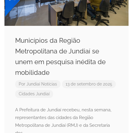
Municípios da Região
Metropolitana de Jundiaí se
unem em pesquisa inédita de
mobilidade
Por
Jundiaí Notícias
13 de setembro de 2025
Cidades
Jundiaí
A Prefeitura de Jundiaí recebeu, nesta semana,
representantes das cidades da Região
Metropolitana de Jundiaí (RMJ) e da Secretaria