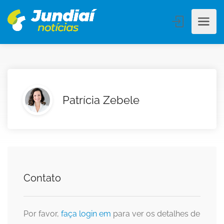
Patrícia Zebele
Contato
Por favor,
faça login em
para ver os detalhes de